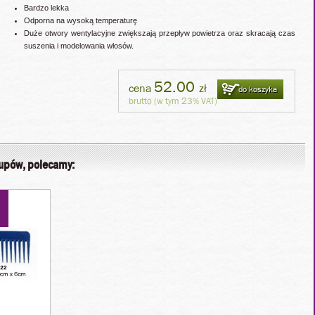
Bardzo lekka
Odporna na wysoką temperaturę
Duże otwory wentylacyjne zwiększają przepływ powietrza oraz skracają czas
suszenia i modelowania włosów.
52.00
cena
zł
do koszyka
brutto (w tym 23% VAT)
kupów, polecamy: