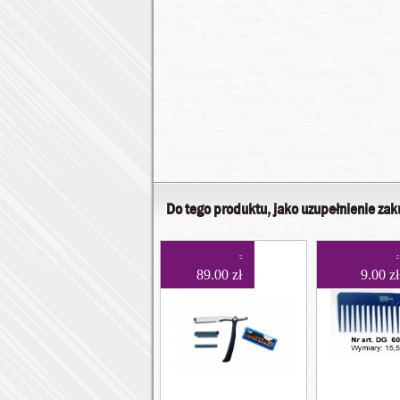
Do tego produktu, jako uzupełnienie za
89.00 zł
9.00 zł