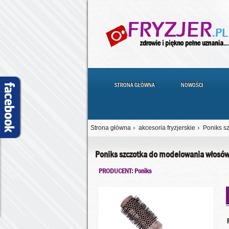
STRONA GŁÓWNA
NOWOŚCI
Strona główna
akcesoria fryzjerskie
Poniks s
Poniks szczotka do modelowania włos
PRODUCENT: Poniks