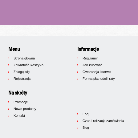
Menu
Informacje
Strona główna
Regulamin
Zawartość koszyka
Jak kupować
Zaloguj się
Gwarancja i serwis
Rejestracja
Forma płatności i raty
Na skróty
Promocje
Nowe produkty
Faq
Kontakt
Czas i relizacja zamówienia
Blog