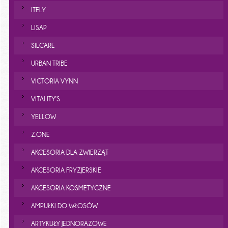
ITELY
LISAP
SILCARE
URBAN TRIBE
VICTORIA VYNN
VITALITY'S
YELLOW
Z.ONE
AKCESORIA DLA ZWIERZĄT
AKCESORIA FRYZJERSKIE
AKCESORIA KOSMETYCZNE
AMPUŁKI DO WŁOSÓW
ARTYKUŁY JEDNORAZOWE