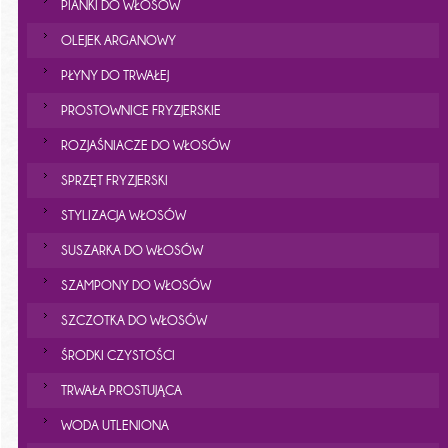
PIANKI DO WŁOSÓW
OLEJEK ARGANOWY
PŁYNY DO TRWAŁEJ
PROSTOWNICE FRYZJERSKIE
ROZJAŚNIACZE DO WŁOSÓW
SPRZĘT FRYZJERSKI
STYLIZACJA WŁOSÓW
SUSZARKA DO WŁOSÓW
SZAMPONY DO WŁOSÓW
SZCZOTKA DO WŁOSÓW
ŚRODKI CZYSTOŚCI
TRWAŁA PROSTUJĄCA
WODA UTLENIONA