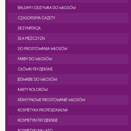
BALSAM I ODŻYWKA DO WŁOSÓW
CZASOPISMA GAZETY
DEZYNFEKCJA
DLA MĘŻCZYZN
DO PROSTOWANIA WŁOSÓW
FARBY DO WŁOSÓW
GŁÓWKI FRYZJERSKIE
JEDWABIE DO WŁOSÓW
KARTY KOLORÓW
KERATYNOWE PROSTOWANIE WŁOSÓW
KOSMETYKA PROFESJONALNA
KOSMETYKI FRYZJERSKIE
KOSMETYKI NA LATO