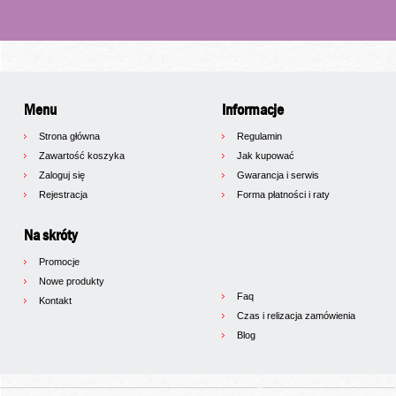
Menu
Informacje
Strona główna
Regulamin
Zawartość koszyka
Jak kupować
Zaloguj się
Gwarancja i serwis
Rejestracja
Forma płatności i raty
Na skróty
Promocje
Nowe produkty
Faq
Kontakt
Czas i relizacja zamówienia
Blog