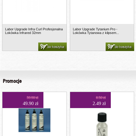
Labor Upgrade Infra Curl Profesjonalna
Labor Upgrade Tytanium Pro -
Lokówka Infrared 32mm
Lokówka Tytanowa z klipsem...
do koszyka
do koszyka
Promocje
59.90 zł
6.50 zł
49.90 zł
2.49 zł