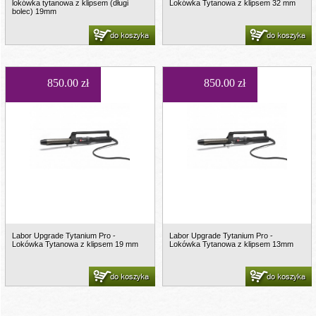
lokówka tytanowa z klipsem (długi
Lokówka Tytanowa z klipsem 32 mm
bolec) 19mm
do koszyka
do koszyka
850.00 zł
850.00 zł
Labor Upgrade Tytanium Pro -
Labor Upgrade Tytanium Pro -
Lokówka Tytanowa z klipsem 19 mm
Lokówka Tytanowa z klipsem 13mm
do koszyka
do koszyka