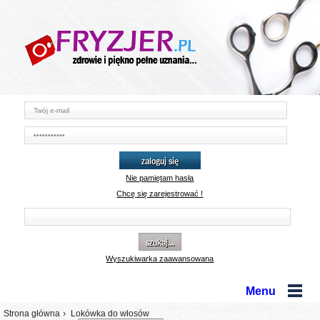
zaloguj się
Nie pamiętam hasła
Chcę się zarejestrować !
szukaj...
Wyszukiwarka zaawansowana
Menu
Strona główna
Lokówka do włosów