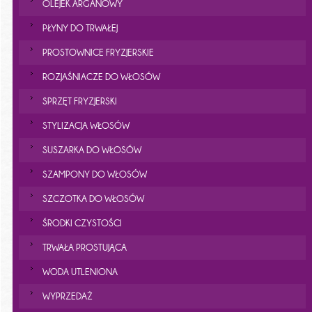
OLEJEK ARGANOWY
PŁYNY DO TRWAŁEJ
PROSTOWNICE FRYZJERSKIE
ROZJAŚNIACZE DO WŁOSÓW
SPRZĘT FRYZJERSKI
STYLIZACJA WŁOSÓW
SUSZARKA DO WŁOSÓW
SZAMPONY DO WŁOSÓW
SZCZOTKA DO WŁOSÓW
ŚRODKI CZYSTOŚCI
TRWAŁA PROSTUJĄCA
WODA UTLENIONA
WYPRZEDAŻ