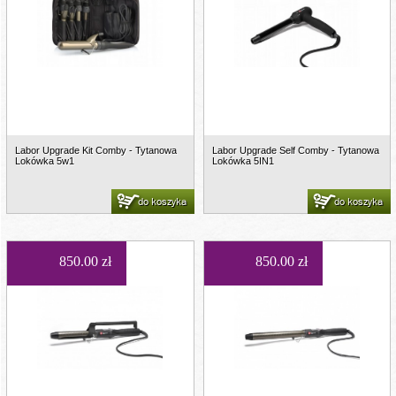
Labor Upgrade Kit Comby - Tytanowa
Labor Upgrade Self Comby - Tytanowa
Lokówka 5w1
Lokówka 5IN1
do koszyka
do koszyka
850.00 zł
850.00 zł