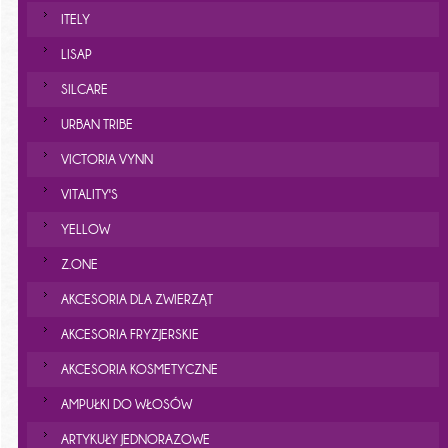
ITELY
LISAP
SILCARE
URBAN TRIBE
VICTORIA VYNN
VITALITY'S
YELLOW
Z.ONE
AKCESORIA DLA ZWIERZĄT
AKCESORIA FRYZJERSKIE
AKCESORIA KOSMETYCZNE
AMPUŁKI DO WŁOSÓW
ARTYKUŁY JEDNORAZOWE