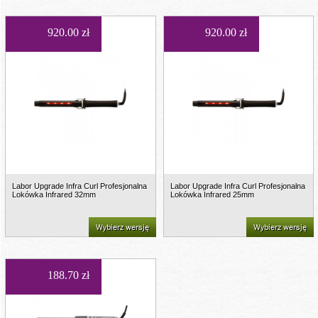
920.00 zł
920.00 zł
Labor Upgrade Infra Curl Profesjonalna
Labor Upgrade Infra Curl Profesjonalna
Lokówka Infrared 32mm
Lokówka Infrared 25mm
Wybierz wersję
Wybierz wersję
188.70 zł