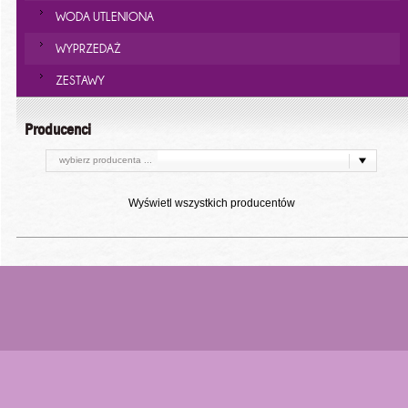
WODA UTLENIONA
WYPRZEDAŻ
ZESTAWY
Producenci
wybierz producenta ...
Wyświetl wszystkich producentów