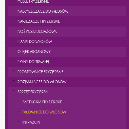
MEBLE FRYZJERSKIE
NABŁYSZCZACZ DO WŁOSÓW
NAWILŻACZE FRYZJERSKIE
NOŻYCZKI DEGAŻÓWKI
PIANKI DO WŁOSÓW
OLEJEK ARGANOWY
PŁYNY DO TRWAŁEJ
PROSTOWNICE FRYZJERSKIE
ROZJAŚNIACZE DO WŁOSÓW
SPRZĘT FRYZJERSKI
AKCESORIA FRYZJERSKIE
FALOWNICE DO WŁOSÓW
INFRAZON