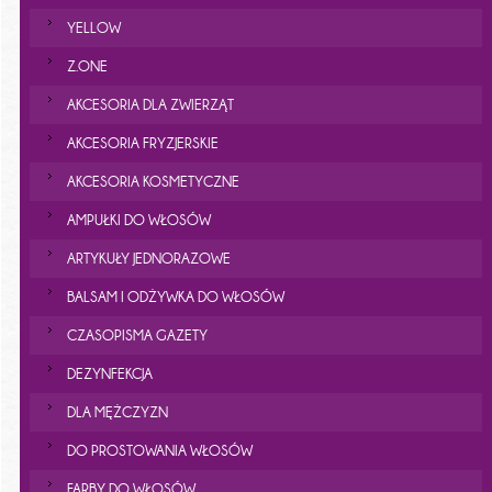
YELLOW
Z.ONE
AKCESORIA DLA ZWIERZĄT
AKCESORIA FRYZJERSKIE
AKCESORIA KOSMETYCZNE
AMPUŁKI DO WŁOSÓW
ARTYKUŁY JEDNORAZOWE
BALSAM I ODŻYWKA DO WŁOSÓW
CZASOPISMA GAZETY
DEZYNFEKCJA
DLA MĘŻCZYZN
DO PROSTOWANIA WŁOSÓW
FARBY DO WŁOSÓW