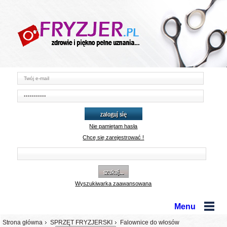
zaloguj się
Nie pamiętam hasła
Chcę się zarejestrować !
szukaj...
Wyszukiwarka zaawansowana
Menu
Strona główna
SPRZĘT FRYZJERSKI
Falownice do włosów