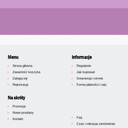
Menu
Informacje
Strona główna
Regulamin
Zawartość koszyka
Jak kupować
Zaloguj się
Gwarancja i serwis
Rejestracja
Forma płatności i raty
Na skróty
Promocje
Nowe produkty
Faq
Kontakt
Czas i relizacja zamówienia