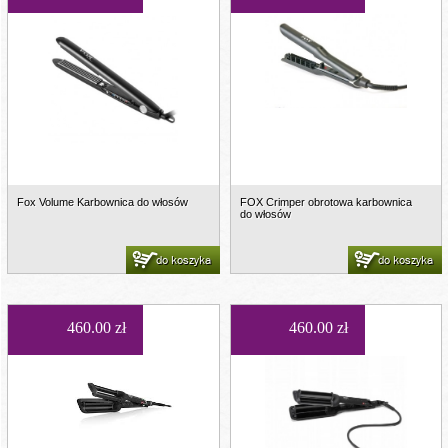
Fox Volume Karbownica do włosów
FOX Crimper obrotowa karbownica
do włosów
do koszyka
do koszyka
460.00 zł
460.00 zł