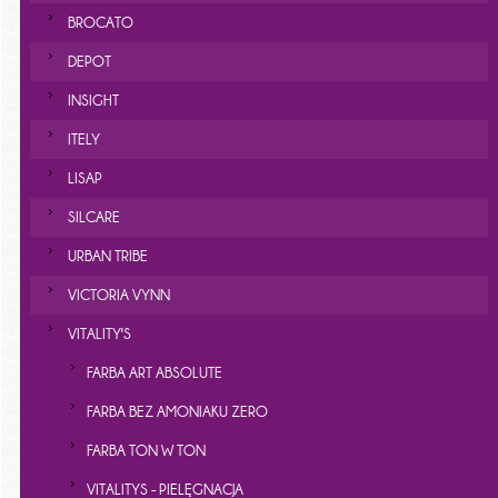
BROCATO
DEPOT
INSIGHT
ITELY
LISAP
SILCARE
URBAN TRIBE
VICTORIA VYNN
VITALITY'S
FARBA ART ABSOLUTE
FARBA BEZ AMONIAKU ZERO
FARBA TON W TON
VITALITYS - PIELĘGNACJA