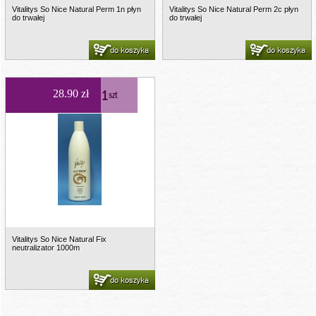
Vitalitys So Nice Natural Perm 1n płyn
Vitalitys So Nice Natural Perm 2c płyn
do trwałej
do trwałej
do koszyka
do koszyka
1
28.90 zł
szt
Vitalitys So Nice Natural Fix
neutralizator 1000m
do koszyka