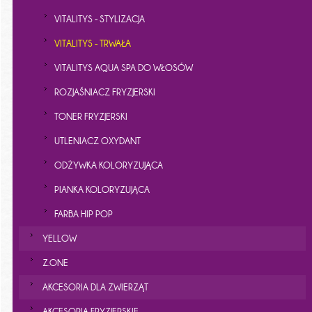
VITALITYS - STYLIZACJA
VITALITYS - TRWAŁA
VITALITYS AQUA SPA DO WŁOSÓW
ROZJAŚNIACZ FRYZJERSKI
TONER FRYZJERSKI
UTLENIACZ OXYDANT
ODŻYWKA KOLORYZUJĄCA
PIANKA KOLORYZUJĄCA
FARBA HIP POP
YELLOW
Z.ONE
AKCESORIA DLA ZWIERZĄT
AKCESORIA FRYZJERSKIE