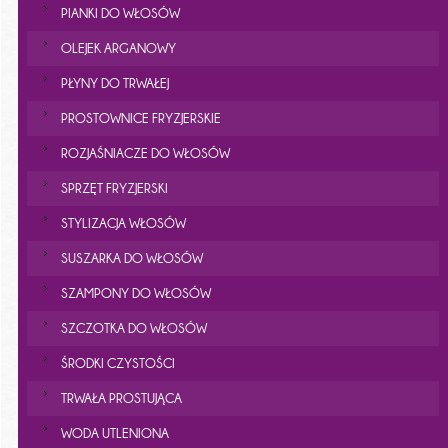
PIANKI DO WŁOSÓW
OLEJEK ARGANOWY
PŁYNY DO TRWAŁEJ
PROSTOWNICE FRYZJERSKIE
ROZJAŚNIACZE DO WŁOSÓW
SPRZĘT FRYZJERSKI
STYLIZACJA WŁOSÓW
SUSZARKA DO WŁOSÓW
SZAMPONY DO WŁOSÓW
SZCZOTKA DO WŁOSÓW
ŚRODKI CZYSTOŚCI
TRWAŁA PROSTUJĄCA
WODA UTLENIONA