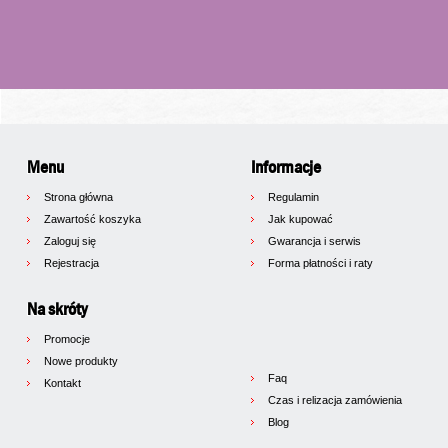
Menu
Informacje
Strona główna
Regulamin
Zawartość koszyka
Jak kupować
Zaloguj się
Gwarancja i serwis
Rejestracja
Forma płatności i raty
Na skróty
Promocje
Nowe produkty
Faq
Kontakt
Czas i relizacja zamówienia
Blog