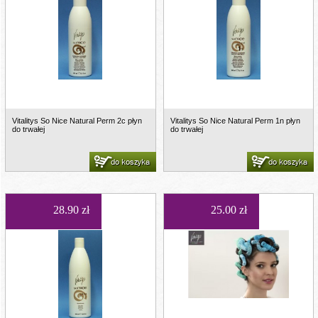
Vitalitys So Nice Natural Perm 2c płyn
Vitalitys So Nice Natural Perm 1n płyn
do trwałej
do trwałej
do koszyka
do koszyka
28.90 zł
25.00 zł