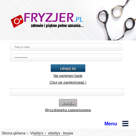
zaloguj się
Nie pamiętam hasła
Chcę się zarejestrować !
szukaj...
Wyszukiwarka zaawansowana
Menu
Strona główna
Vitality's
vitalitys - trwała