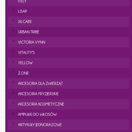
ITELY
LISAP
SILCARE
URBAN TRIBE
VICTORIA VYNN
VITALITY'S
YELLOW
Z.ONE
AKCESORIA DLA ZWIERZĄT
AKCESORIA FRYZJERSKIE
AKCESORIA KOSMETYCZNE
AMPUŁKI DO WŁOSÓW
ARTYKUŁY JEDNORAZOWE