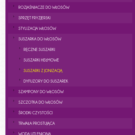
ROZJAŚNIACZE DO WŁOSÓW
SPRZĘT FRYZJERSKI
STYLIZACJA WŁOSÓW
SUSZARKA DO WŁOSÓW
RĘCZNE SUSZARKI
SUSZARKI HEŁMOWE
SUSZARKI Z JONIZACJĄ
DYFUZORY DO SUSZAREK
SZAMPONY DO WŁOSÓW
SZCZOTKA DO WŁOSÓW
ŚRODKI CZYSTOŚCI
TRWAŁA PROSTUJĄCA
WODA UTLENIONA