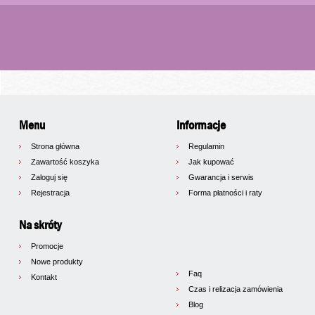
Menu
Informacje
Strona główna
Regulamin
Zawartość koszyka
Jak kupować
Zaloguj się
Gwarancja i serwis
Rejestracja
Forma płatności i raty
Na skróty
Promocje
Nowe produkty
Faq
Kontakt
Czas i relizacja zamówienia
Blog