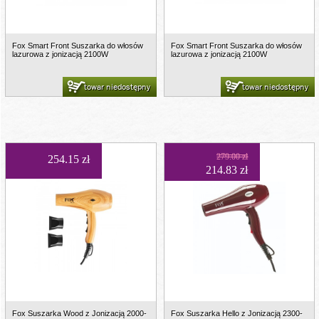
Fox Smart Front Suszarka do włosów
Fox Smart Front Suszarka do włosów
lazurowa z jonizacją 2100W
lazurowa z jonizacją 2100W
towar niedostępny
towar niedostępny
279.00 zł
254.15 zł
214.83 zł
Fox Suszarka Wood z Jonizacją 2000-
Fox Suszarka Hello z Jonizacją 2300-