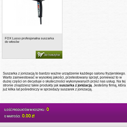
FOX Lusso profesjonalna suszarka
do włosów
do koszyka
Suszarka z jonizacją to bardzo ważne urządzenie każdego salonu fryzjerskiego.
Warto zainwestować w wysokiej jakości, przetestowany sprzęt, ponieważ to w
dużej części on decyduje o skuteczności wykonywanych przez nas usług. Na tej
stronie znajdziesz takie produkty jak
suszarka z jonizacją
. Jesteśmy firmą, która
już kilka lat pośredniczy w sprzedaży suszarek z jonizacją.
0
ILOŚĆ PRODUKTÓW W KOSZYKU :
0.00 zł
O WARTOŚCI :