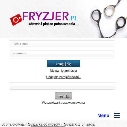
zaloguj się
Nie pamiętam hasła
Chcę się zarejestrować !
szukaj...
Wyszukiwarka zaawansowana
Menu
Strona główna
Suszarka do włosów
Suszarki z jonizacją