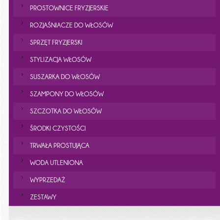
PROSTOWNICE FRYZJERSKIE
ROZJAŚNIACZE DO WŁOSÓW
SPRZĘT FRYZJERSKI
STYLIZACJA WŁOSÓW
SUSZARKA DO WŁOSÓW
SZAMPONY DO WŁOSÓW
SZCZOTKA DO WŁOSÓW
ŚRODKI CZYSTOŚCI
TRWAŁA PROSTUJĄCA
WODA UTLENIONA
WYPRZEDAŻ
ZESTAWY