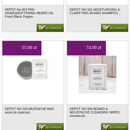
DEPOT No.403 PRE-
DEPOT NO.501 MOISTURIZING &
SHAVE&SOFTENING BEARD OIL
CLARIFYING BOARD SHAMPOO...
Fresh Black Pepper...
do koszyka
do koszyka
55.00 zł
74.00 zł
DEPOT NO.503 MUSTACHE WAX
DEPOT NO.504 BOARD &
wosk do stylizacji...
MOUSTACHE CLEANSING WIPES
chusteczki...
do koszyka
do koszyka