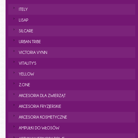
ITELY
LISAP
SILCARE
URBAN TRIBE
VICTORIA VYNN
VITALITY'S
YELLOW
Z.ONE
AKCESORIA DLA ZWIERZĄT
AKCESORIA FRYZJERSKIE
AKCESORIA KOSMETYCZNE
AMPUŁKI DO WŁOSÓW