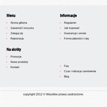
Menu
Informacje
Strona główna
Regulamin
Zawartość koszyka
Jak kupować
Zaloguj się
Gwarancja i serwis
Rejestracja
Forma płatności i raty
Na skróty
Promocje
Nowe produkty
Faq
Kontakt
Czas i relizacja zamówienia
Blog
copyright 2012 © Wszelkie prawa zastrzeżone.