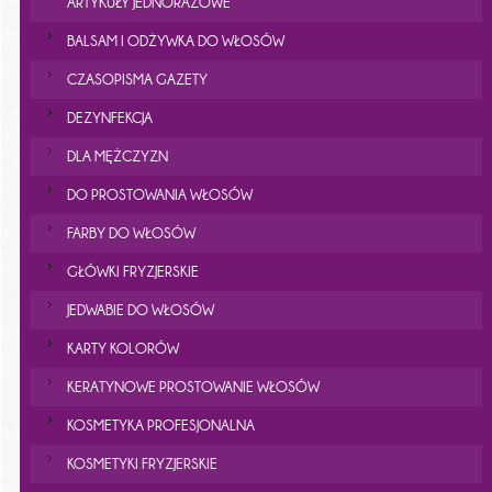
ARTYKUŁY JEDNORAZOWE
BALSAM I ODŻYWKA DO WŁOSÓW
CZASOPISMA GAZETY
DEZYNFEKCJA
DLA MĘŻCZYZN
DO PROSTOWANIA WŁOSÓW
FARBY DO WŁOSÓW
GŁÓWKI FRYZJERSKIE
JEDWABIE DO WŁOSÓW
KARTY KOLORÓW
KERATYNOWE PROSTOWANIE WŁOSÓW
KOSMETYKA PROFESJONALNA
KOSMETYKI FRYZJERSKIE