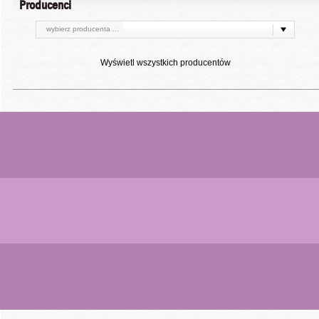
Producenci
wybierz producenta ...
Wyświetl wszystkich producentów