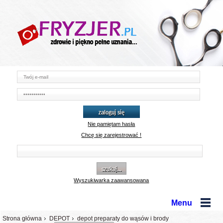
zaloguj się
Nie pamiętam hasła
Chcę się zarejestrować !
szukaj...
Wyszukiwarka zaawansowana
Menu
Strona główna
DEPOT
depot preparaty do wąsów i brody