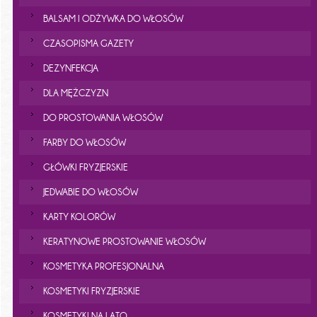
BALSAM I ODŻYWKA DO WŁOSÓW
CZASOPISMA GAZETY
DEZYNFEKCJA
DLA MĘŻCZYZN
DO PROSTOWANIA WŁOSÓW
FARBY DO WŁOSÓW
GŁÓWKI FRYZJERSKIE
JEDWABIE DO WŁOSÓW
KARTY KOLORÓW
KERATYNOWE PROSTOWANIE WŁOSÓW
KOSMETYKA PROFESJONALNA
KOSMETYKI FRYZJERSKIE
KOSMETYKI NA LATO