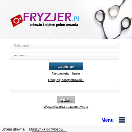
zaloguj się
Nie pamiętam hasła
Chcę się zarejestrować !
szukaj...
Wyszukiwarka zaawansowana
Menu
Strona główna
Maszynka do włosów