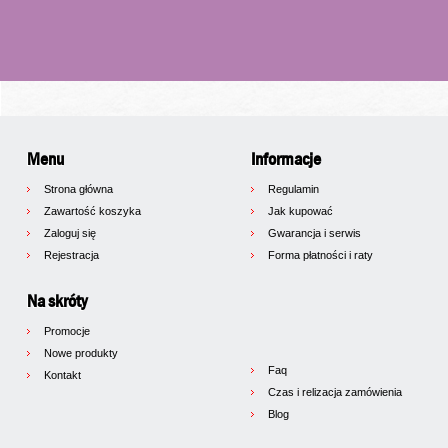
Menu
Informacje
Strona główna
Regulamin
Zawartość koszyka
Jak kupować
Zaloguj się
Gwarancja i serwis
Rejestracja
Forma płatności i raty
Na skróty
Promocje
Nowe produkty
Faq
Kontakt
Czas i relizacja zamówienia
Blog