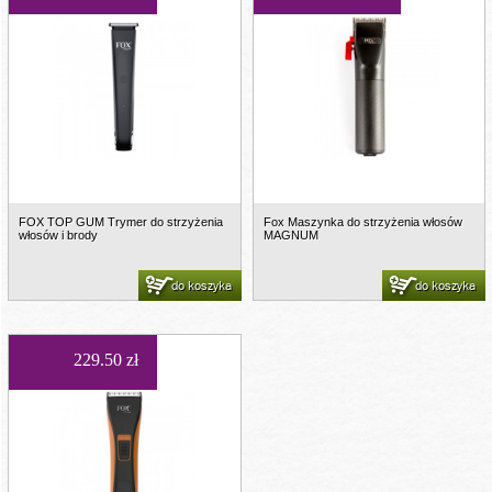
FOX TOP GUM Trymer do strzyżenia
Fox Maszynka do strzyżenia włosów
włosów i brody
MAGNUM
do koszyka
do koszyka
229.50 zł