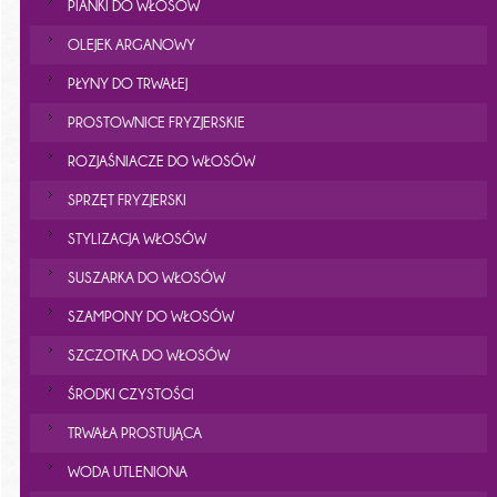
PIANKI DO WŁOSÓW
OLEJEK ARGANOWY
PŁYNY DO TRWAŁEJ
PROSTOWNICE FRYZJERSKIE
ROZJAŚNIACZE DO WŁOSÓW
SPRZĘT FRYZJERSKI
STYLIZACJA WŁOSÓW
SUSZARKA DO WŁOSÓW
SZAMPONY DO WŁOSÓW
SZCZOTKA DO WŁOSÓW
ŚRODKI CZYSTOŚCI
TRWAŁA PROSTUJĄCA
WODA UTLENIONA