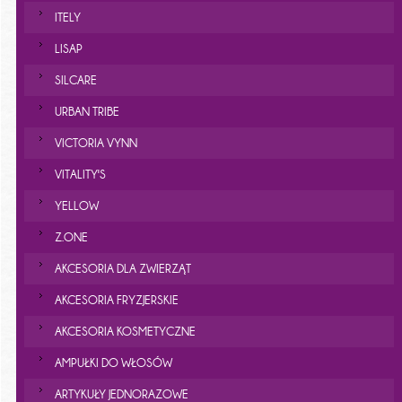
ITELY
LISAP
SILCARE
URBAN TRIBE
VICTORIA VYNN
VITALITY'S
YELLOW
Z.ONE
AKCESORIA DLA ZWIERZĄT
AKCESORIA FRYZJERSKIE
AKCESORIA KOSMETYCZNE
AMPUŁKI DO WŁOSÓW
ARTYKUŁY JEDNORAZOWE