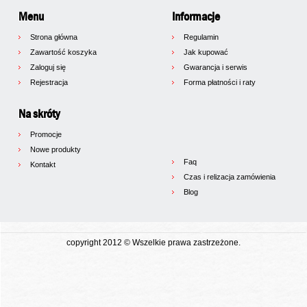
Menu
Informacje
Strona główna
Regulamin
Zawartość koszyka
Jak kupować
Zaloguj się
Gwarancja i serwis
Rejestracja
Forma płatności i raty
Na skróty
Promocje
Nowe produkty
Faq
Kontakt
Czas i relizacja zamówienia
Blog
copyright 2012 © Wszelkie prawa zastrzeżone.