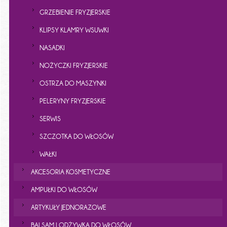
GRZEBIENIE FRYZJERSKIE
KLIPSY KLAMRY WSUWKI
NASADKI
NOŻYCZKI FRYZJERSKIE
OSTRZA DO MASZYNKI
PELERYNY FRYZJERSKIE
SERWIS
SZCZOTKA DO WŁOSÓW
WAŁKI
AKCESORIA KOSMETYCZNE
AMPUŁKI DO WŁOSÓW
ARTYKUŁY JEDNORAZOWE
BALSAM I ODŻYWKA DO WŁOSÓW