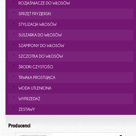
ROZJAŚNIACZE DO WŁOSÓW
SPRZĘT FRYZJERSKI
STYLIZACJA WŁOSÓW
SUSZARKA DO WŁOSÓW
SZAMPONY DO WŁOSÓW
SZCZOTKA DO WŁOSÓW
ŚRODKI CZYSTOŚCI
TRWAŁA PROSTUJĄCA
WODA UTLENIONA
WYPRZEDAŻ
ZESTAWY
Producenci
wybierz producenta ...