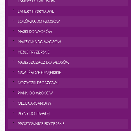
LAKIERY DO WŁOSÓW
LAKIERY HYBRYDOWE
LOKÓWKA DO WŁOSÓW
MASKI DO WŁOSÓW
MASZYNKA DO WŁOSÓW
MEBLE FRYZJERSKIE
NABŁYSZCZACZ DO WŁOSÓW
NAWILŻACZE FRYZJERSKIE
NOŻYCZKI DEGAŻÓWKI
PIANKI DO WŁOSÓW
OLEJEK ARGANOWY
PŁYNY DO TRWAŁEJ
PROSTOWNICE FRYZJERSKIE