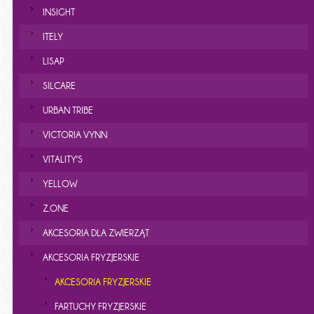
INSIGHT
ITELY
LISAP
SILCARE
URBAN TRIBE
VICTORIA VYNN
VITALITY'S
YELLOW
Z.ONE
AKCESORIA DLA ZWIERZĄT
AKCESORIA FRYZJERSKIE
AKCESORIA FRYZJERSKIE
FARTUCHY FRYZJERSKIE