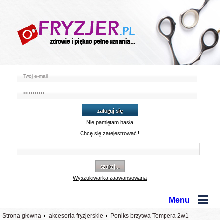
zaloguj się
Nie pamiętam hasła
Chcę się zarejestrować !
szukaj...
Wyszukiwarka zaawansowana
Menu
Strona główna
akcesoria fryzjerskie
Poniks brzytwa Tempera 2w1