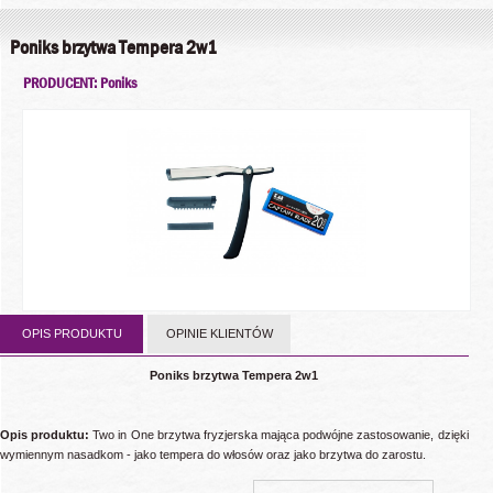
Poniks brzytwa Tempera 2w1
PRODUCENT: Poniks
OPIS PRODUKTU
OPINIE KLIENTÓW
Poniks brzytwa Tempera 2w1
Opis produktu:
Two in One brzytwa fryzjerska mająca podwójne zastosowanie, dzięki
wymiennym nasadkom - jako tempera do włosów oraz jako brzytwa do zarostu.