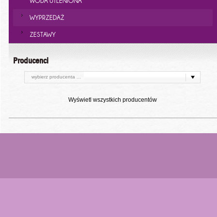
WODA UTLENIONA
WYPRZEDAŻ
ZESTAWY
Producenci
wybierz producenta ...
Wyświetl wszystkich producentów