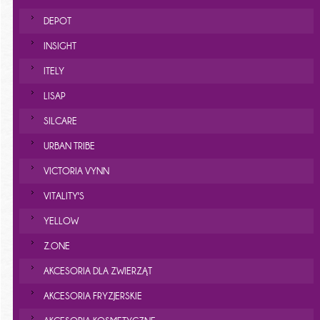
DEPOT
INSIGHT
ITELY
LISAP
SILCARE
URBAN TRIBE
VICTORIA VYNN
VITALITY'S
YELLOW
Z.ONE
AKCESORIA DLA ZWIERZĄT
AKCESORIA FRYZJERSKIE