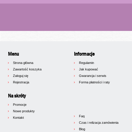
Menu
Informacje
Strona główna
Regulamin
Zawartość koszyka
Jak kupować
Zaloguj się
Gwarancja i serwis
Rejestracja
Forma płatności i raty
Na skróty
Promocje
Nowe produkty
Faq
Kontakt
Czas i relizacja zamówienia
Blog