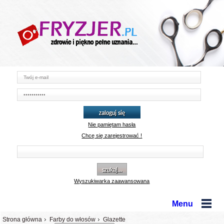
zaloguj się
Nie pamiętam hasła
Chcę się zarejestrować !
szukaj...
Wyszukiwarka zaawansowana
Menu
Strona główna
Farby do włosów
Glazette