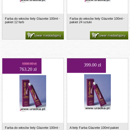
Farba do włosów Itely Glazette 100ml -
Farba do włosów Itely Glazette 100ml -
pakiet 12 farb
pakiet 24 sztuki
towar niedostępny
towar niedostępny
1008.00 zł
399.00 zł
763.20 zł
Farba do włosów Itely Glazette 100ml -
A Itely Farba Glazette 100ml pakiet