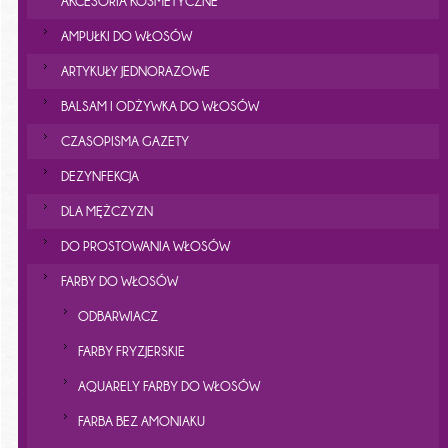
AKCESORIA KOSMETYCZNE
AMPUŁKI DO WŁOSÓW
ARTYKUŁY JEDNORAZOWE
BALSAM I ODŻYWKA DO WŁOSÓW
CZASOPISMA GAZETY
DEZYNFEKCJA
DLA MĘŻCZYZN
DO PROSTOWANIA WŁOSÓW
FARBY DO WŁOSÓW
ODBARWIACZ
FARBY FRYZJERSKIE
AQUARELY FARBY DO WŁOSÓW
FARBA BEZ AMONIAKU