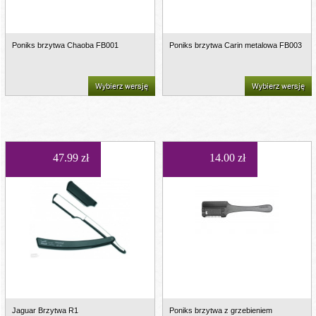
Poniks brzytwa Chaoba FB001
Poniks brzytwa Carin metalowa FB003
Wybierz wersję
Wybierz wersję
47.99 zł
14.00 zł
Jaguar Brzytwa R1
Poniks brzytwa z grzebieniem