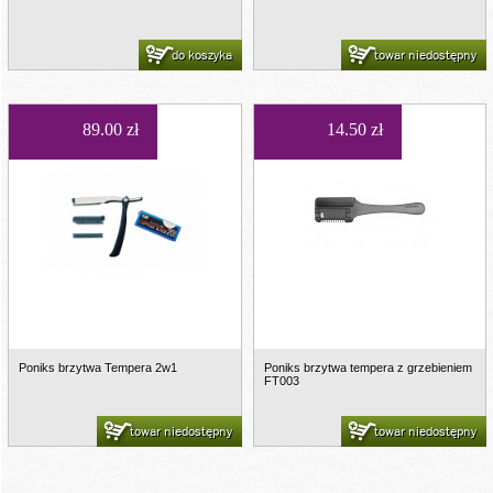
do koszyka
towar niedostępny
89.00 zł
14.50 zł
Poniks brzytwa Tempera 2w1
Poniks brzytwa tempera z grzebieniem
FT003
towar niedostępny
towar niedostępny