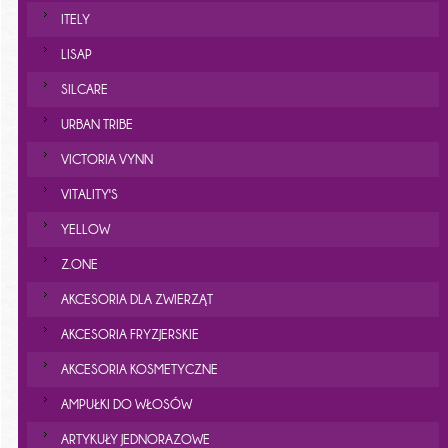
ITELY
LISAP
SILCARE
URBAN TRIBE
VICTORIA VYNN
VITALITY'S
YELLOW
Z.ONE
AKCESORIA DLA ZWIERZĄT
AKCESORIA FRYZJERSKIE
AKCESORIA KOSMETYCZNE
AMPUŁKI DO WŁOSÓW
ARTYKUŁY JEDNORAZOWE