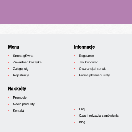
Menu
Informacje
Strona główna
Regulamin
Zawartość koszyka
Jak kupować
Zaloguj się
Gwarancja i serwis
Rejestracja
Forma płatności i raty
Na skróty
Promocje
Nowe produkty
Faq
Kontakt
Czas i relizacja zamówienia
Blog