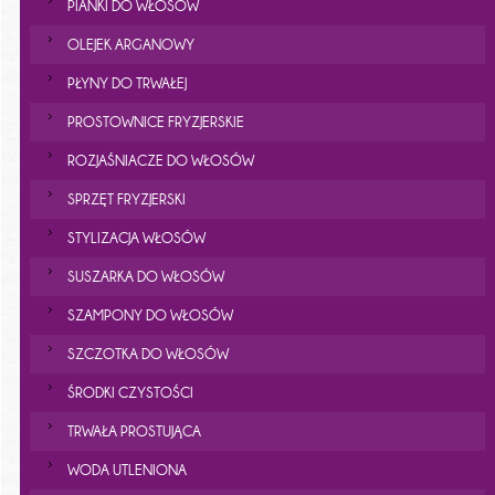
PIANKI DO WŁOSÓW
OLEJEK ARGANOWY
PŁYNY DO TRWAŁEJ
PROSTOWNICE FRYZJERSKIE
ROZJAŚNIACZE DO WŁOSÓW
SPRZĘT FRYZJERSKI
STYLIZACJA WŁOSÓW
SUSZARKA DO WŁOSÓW
SZAMPONY DO WŁOSÓW
SZCZOTKA DO WŁOSÓW
ŚRODKI CZYSTOŚCI
TRWAŁA PROSTUJĄCA
WODA UTLENIONA