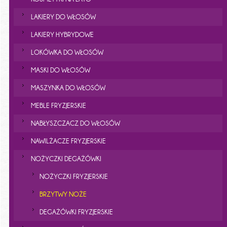
LAKIERY DO WŁOSÓW
LAKIERY HYBRYDOWE
LOKÓWKA DO WŁOSÓW
MASKI DO WŁOSÓW
MASZYNKA DO WŁOSÓW
MEBLE FRYZJERSKIE
NABŁYSZCZACZ DO WŁOSÓW
NAWILŻACZE FRYZJERSKIE
NOŻYCZKI DEGAŻÓWKI
NOŻYCZKI FRYZJERSKIE
BRZYTWY NOŻE
DEGAŻÓWKI FRYZJERSKIE