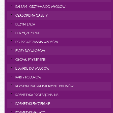
BALSAM I ODŻYWKA DO WŁOSÓW
CZASOPISMA GAZETY
DEZYNFEKCJA
DLA MĘŻCZYZN
DO PROSTOWANIA WŁOSÓW
FARBY DO WŁOSÓW
GŁÓWKI FRYZJERSKIE
JEDWABIE DO WŁOSÓW
KARTY KOLORÓW
KERATYNOWE PROSTOWANIE WŁOSÓW
KOSMETYKA PROFESJONALNA
KOSMETYKI FRYZJERSKIE
KOSMETYKI NA LATO