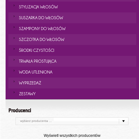
STYLIZACJA WŁOSÓW
SUSZARKA DO WŁOSÓW
SZAMPONY DO WŁOSÓW
SZCZOTKA DO WŁOSÓW
ŚRODKI CZYSTOŚCI
TRWAŁA PROSTUJĄCA
WODA UTLENIONA
WYPRZEDAŻ
ZESTAWY
Producenci
wybierz producenta ...
Wyświetl wszystkich producentów