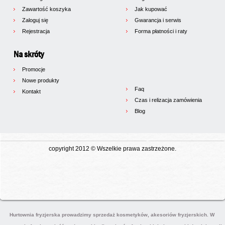
Zawartość koszyka
Jak kupować
Zaloguj się
Gwarancja i serwis
Rejestracja
Forma płatności i raty
Na skróty
Promocje
Nowe produkty
Faq
Kontakt
Czas i relizacja zamówienia
Blog
copyright 2012 © Wszelkie prawa zastrzeżone.
Hurtownia fryzjerska prowadzimy sprzedaż kosmetyków, akesoriów fryzjerskich. W