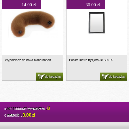
14.00 zł
30.00 zł
Wypełniacz do koka blond banan
Poniks lustro fryzjerskie BL014
do koszyka
do koszyka
0
ILOŚĆ PRODUKTÓW W KOSZYKU :
0.00 zł
O WARTOŚCI :