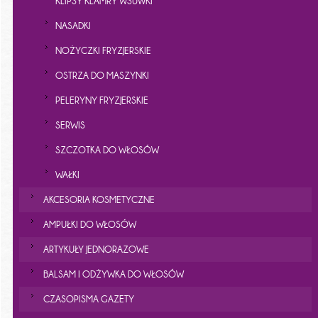
KLIPSY KLAMRY WSUWKI
NASADKI
NOŻYCZKI FRYZJERSKIE
OSTRZA DO MASZYNKI
PELERYNY FRYZJERSKIE
SERWIS
SZCZOTKA DO WŁOSÓW
WAŁKI
AKCESORIA KOSMETYCZNE
AMPUŁKI DO WŁOSÓW
ARTYKUŁY JEDNORAZOWE
BALSAM I ODŻYWKA DO WŁOSÓW
CZASOPISMA GAZETY