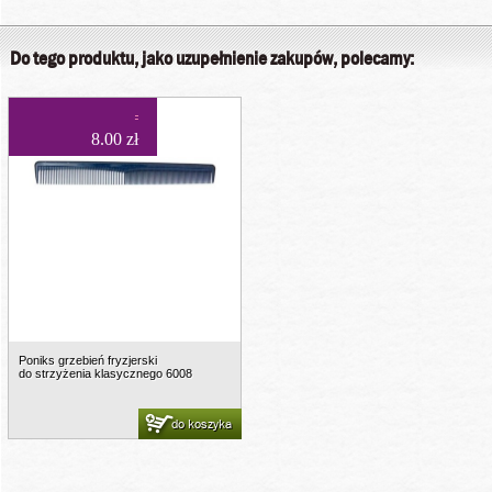
Do tego produktu, jako uzupełnienie zakupów, polecamy:
8.00 zł
Poniks grzebień fryzjerski
do strzyżenia klasycznego 6008
do koszyka