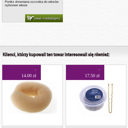
Poniks drewniana szczotka do włosów
nylonowe włosie
towar niedostępny
Klienci, którzy kupowali ten towar interesowali się również:
14.00 zł
17.50 zł