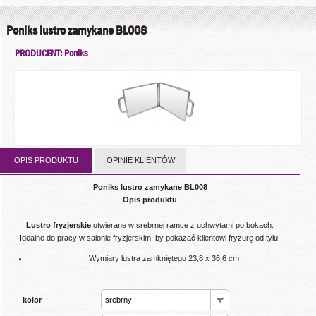
Poniks lustro zamykane BL008
PRODUCENT: Poniks
OPIS PRODUKTU
OPINIE KLIENTÓW
Poniks lustro zamykane BL008
Opis produktu
Lustro fryzjerskie
otwierane w srebrnej ramce z uchwytami po bokach.
Idealne do pracy w salonie fryzjerskim, by pokazać klientowi fryzurę od tyłu.
Wymiary lustra zamkniętego 23,8 x 36,6 cm
kolor
srebrny