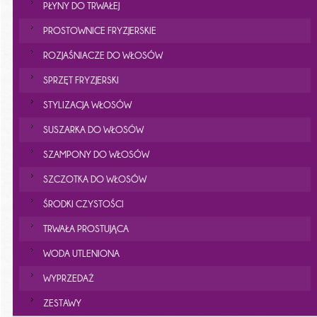
PŁYNY DO TRWAŁEJ
PROSTOWNICE FRYZJERSKIE
ROZJAŚNIACZE DO WŁOSÓW
SPRZĘT FRYZJERSKI
STYLIZACJA WŁOSÓW
SUSZARKA DO WŁOSÓW
SZAMPONY DO WŁOSÓW
SZCZOTKA DO WŁOSÓW
ŚRODKI CZYSTOŚCI
TRWAŁA PROSTUJĄCA
WODA UTLENIONA
WYPRZEDAŻ
ZESTAWY