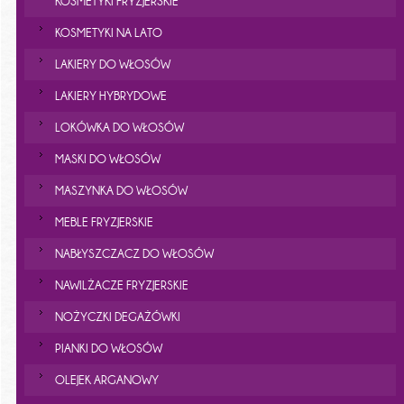
KOSMETYKI FRYZJERSKIE
KOSMETYKI NA LATO
LAKIERY DO WŁOSÓW
LAKIERY HYBRYDOWE
LOKÓWKA DO WŁOSÓW
MASKI DO WŁOSÓW
MASZYNKA DO WŁOSÓW
MEBLE FRYZJERSKIE
NABŁYSZCZACZ DO WŁOSÓW
NAWILŻACZE FRYZJERSKIE
NOŻYCZKI DEGAŻÓWKI
PIANKI DO WŁOSÓW
OLEJEK ARGANOWY