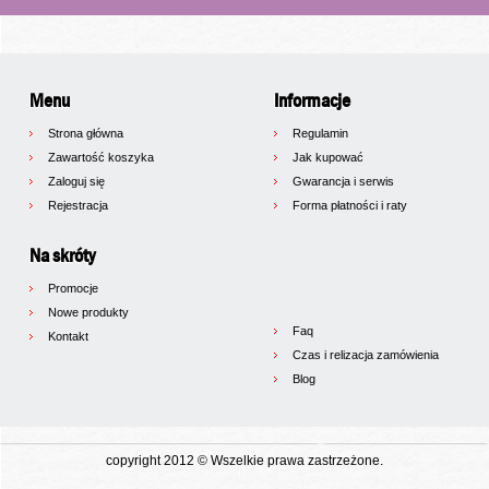
Menu
Informacje
Strona główna
Regulamin
Zawartość koszyka
Jak kupować
Zaloguj się
Gwarancja i serwis
Rejestracja
Forma płatności i raty
Na skróty
Promocje
Nowe produkty
Faq
Kontakt
Czas i relizacja zamówienia
Blog
copyright 2012 © Wszelkie prawa zastrzeżone.