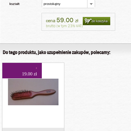
kształt
prostokątny
59.00
cena
zł
do koszyka
brutto (w tym 23% VAT)
Do tego produktu, jako uzupełnienie zakupów, polecamy:
19.00 zł