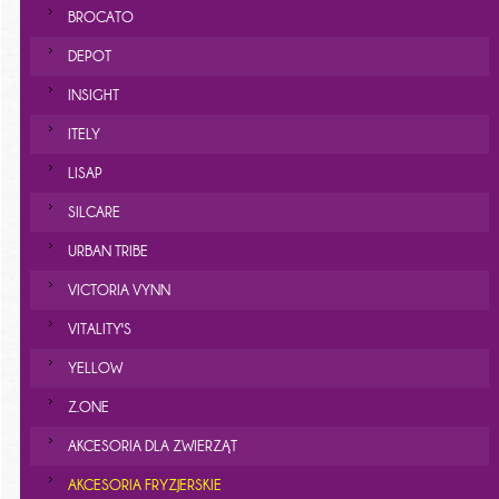
BROCATO
DEPOT
INSIGHT
ITELY
LISAP
SILCARE
URBAN TRIBE
VICTORIA VYNN
VITALITY'S
YELLOW
Z.ONE
AKCESORIA DLA ZWIERZĄT
AKCESORIA FRYZJERSKIE