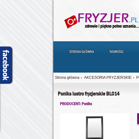
STRONA GŁÓWNA
NOWOŚCI
Strona główna
AKCESORIA FRYZJERSKIE
P
Poniks lustro fryzjerskie BL014
PRODUCENT: Poniks