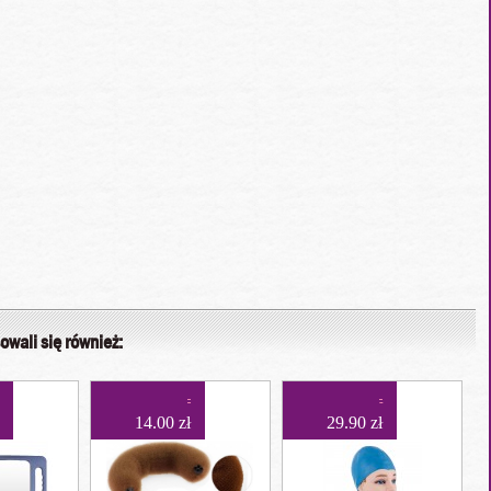
owali się również:
14.00 zł
29.90 zł