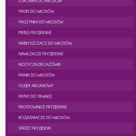
LOKÓWKA DO WŁOSÓW
MASKI DO WŁOSÓW
MASZYNKA DO WŁOSÓW
MEBLE FRYZJERSKIE
NABŁYSZCZACZ DO WŁOSÓW
NAWILŻACZE FRYZJERSKIE
NOŻYCZKI DEGAŻÓWKI
PIANKI DO WŁOSÓW
OLEJEK ARGANOWY
PŁYNY DO TRWAŁEJ
PROSTOWNICE FRYZJERSKIE
ROZJAŚNIACZE DO WŁOSÓW
SPRZĘT FRYZJERSKI