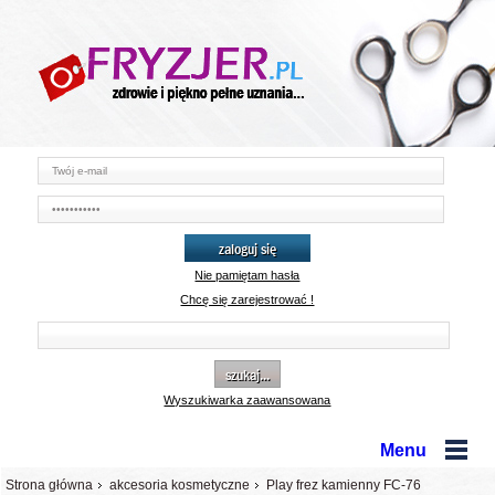
zaloguj się
Nie pamiętam hasła
Chcę się zarejestrować !
szukaj...
Wyszukiwarka zaawansowana
Menu
Strona główna
akcesoria kosmetyczne
Play frez kamienny FC-76