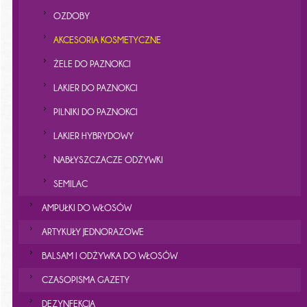
OZDOBY
AKCESORIA KOSMETYCZNE
ŻELE DO PAZNOKCI
LAKIER DO PAZNOKCI
PILNIKI DO PAZNOKCI
LAKIER HYBRYDOWY
NABŁYSZCZACZE ODŻYWKI
SEMILAC
AMPUŁKI DO WŁOSÓW
ARTYKUŁY JEDNORAZOWE
BALSAM I ODŻYWKA DO WŁOSÓW
CZASOPISMA GAZETY
DEZYNFEKCJA