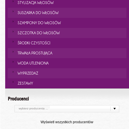
STYLIZACJA WŁOSÓW
SUSZARKA DO WŁOSÓW
SZAMPONY DO WŁOSÓW
SZCZOTKA DO WŁOSÓW
ŚRODKI CZYSTOŚCI
TRWAŁA PROSTUJĄCA
WODA UTLENIONA
WYPRZEDAŻ
ZESTAWY
Producenci
wybierz producenta ...
Wyświetl wszystkich producentów