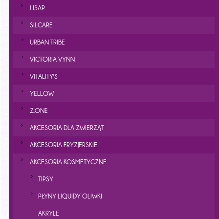
LISAP
SILCARE
URBAN TRIBE
VICTORIA VYNN
VITALITY'S
YELLOW
Z.ONE
AKCESORIA DLA ZWIERZĄT
AKCESORIA FRYZJERSKIE
AKCESORIA KOSMETYCZNE
TIPSY
PŁYNY LIQUIDY OLIWKI
AKRYLE