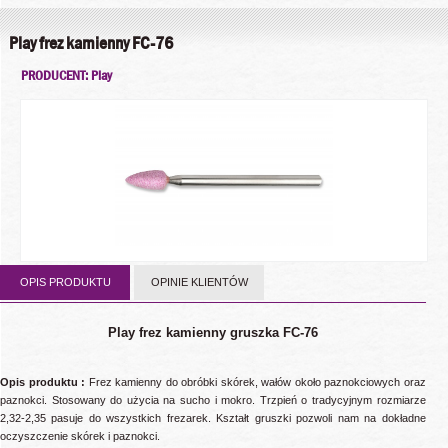
Play frez kamienny FC-76
PRODUCENT: Play
OPIS PRODUKTU
OPINIE KLIENTÓW
Play frez kamienny gruszka FC-76
Opis produktu :
Frez kamienny do obróbki skórek, wałów około paznokciowych oraz
paznokci. Stosowany do użycia na sucho i mokro. Trzpień o tradycyjnym rozmiarze
2,32-2,35 pasuje do wszystkich frezarek. Kształt gruszki pozwoli nam na dokładne
oczyszczenie skórek i paznokci.