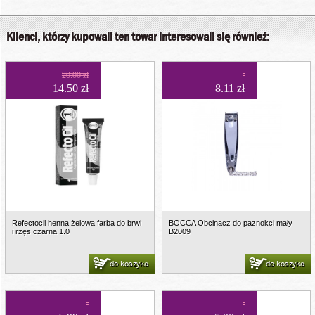
Klienci, którzy kupowali ten towar interesowali się również:
20.00 zł
14.50 zł
8.11 zł
Refectocil henna żelowa farba do brwi
BOCCA Obcinacz do paznokci mały
i rzęs czarna 1.0
B2009
do koszyka
do koszyka