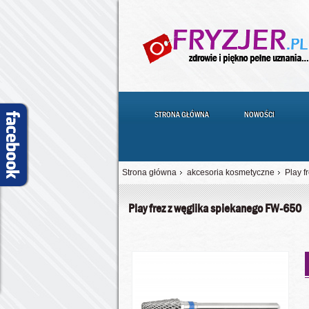
STRONA GŁÓWNA
NOWOŚCI
Strona główna
akcesoria kosmetyczne
Play f
Play frez z węglika spiekanego FW-650