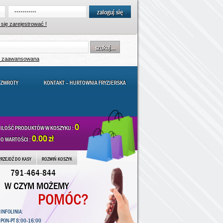
zaloguj się
się zarejestrować !
szukaj...
a zaawansowana
 ZWROTY
KONTAKT – HURTOWNIA FRYZJERSKA
0
ILOŚĆ PRODUKTÓW W KOSZYKU :
0.00 zł
O WARTOŚCI :
PRZEJDŹ DO KASY
ROZWIŃ KOSZYK
791-464-844
W CZYM MOŻEMY
POMÓC?
INFOLINIA:
PON-PT 8:00-16:00