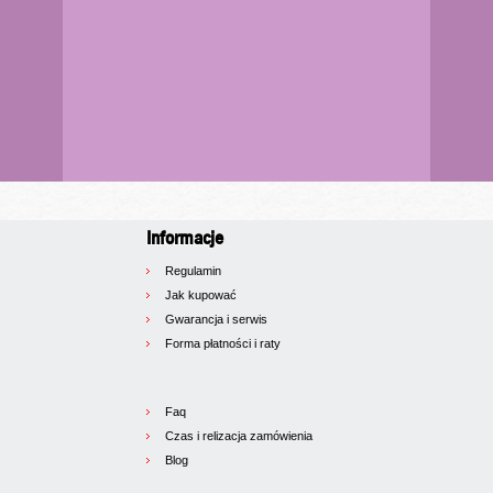
Informacje
Regulamin
Jak kupować
Gwarancja i serwis
Forma płatności i raty
Faq
Czas i relizacja zamówienia
Blog