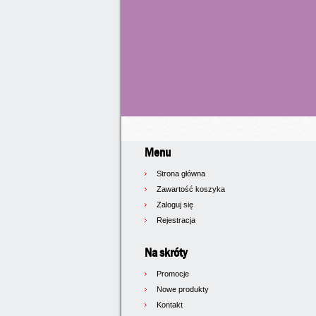
Menu
Strona główna
Zawartość koszyka
Zaloguj się
Rejestracja
Na skróty
Promocje
Nowe produkty
Kontakt