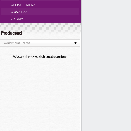
WODA UTLENIONA
WYPRZEDAŻ
ZESTAWY
Producenci
wybierz producenta ...
Wyświetl wszystkich producentów