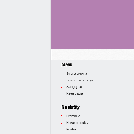
Menu
Strona główna
Zawartość koszyka
Zaloguj się
Rejestracja
Na skróty
Promocje
Nowe produkty
Kontakt