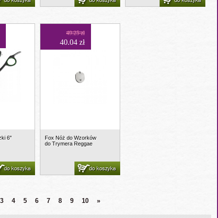
do koszyka
do koszyka
do koszyka
49.25 zł
40.04 zł
ki 6"
Fox Nóż do Wzorków
do Trymera Reggae
do koszyka
do koszyka
3
4
5
6
7
8
9
10
»