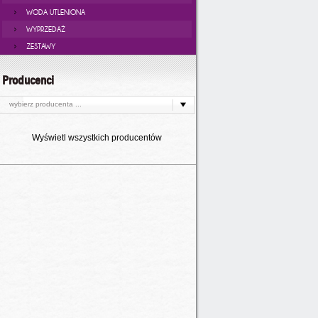
WODA UTLENIONA
WYPRZEDAŻ
ZESTAWY
Producenci
wybierz producenta ...
Wyświetl wszystkich producentów