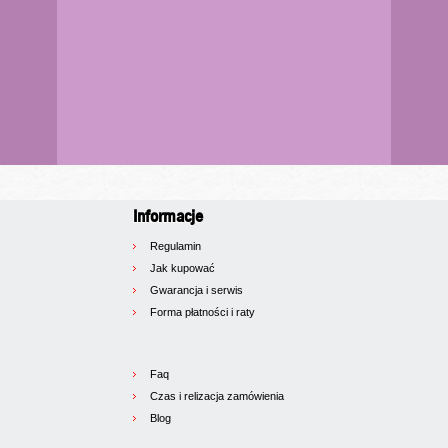
Informacje
Regulamin
Jak kupować
Gwarancja i serwis
Forma płatności i raty
Faq
Czas i relizacja zamówienia
Blog