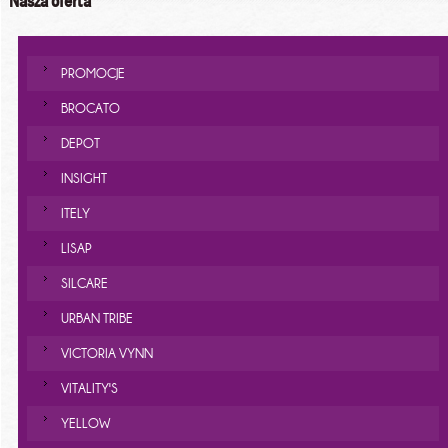
Nasza oferta
PROMOCJE
BROCATO
DEPOT
INSIGHT
ITELY
LISAP
SILCARE
URBAN TRIBE
VICTORIA VYNN
VITALITY'S
YELLOW