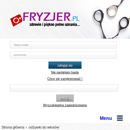
zaloguj się
Nie pamiętam hasła
Chcę się zarejestrować !
szukaj...
Wyszukiwarka zaawansowana
Menu
Strona główna
odżywki do włosów