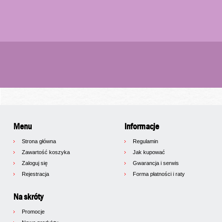
Menu
Informacje
Strona główna
Regulamin
Zawartość koszyka
Jak kupować
Zaloguj się
Gwarancja i serwis
Rejestracja
Forma płatności i raty
Na skróty
Promocje