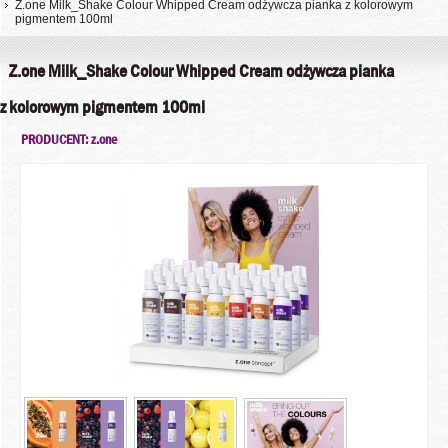
Z.one Milk_Shake Colour Whipped Cream odżywcza pianka z kolorowym
pigmentem 100ml
Z.one Milk_Shake Colour Whipped Cream odżywcza pianka
z kolorowym pigmentem 100ml
PRODUCENT: z.one