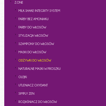
Z.ONE
MILK SHAKE INTEGRITY SYSTEM
FARBY BEZ AMONIAKU
FARBY DO WŁOSÓW
STYLIZACJA WŁOSÓW
SZAMPONY DO WŁOSÓW
MASKI DO WŁOSÓW
ODŻYWKI DO WŁOSÓW
NATURALNE MASKI W PROSZKU
OLEJKI
UTLENIACZ OXYDANT
SIMPLY ZEN
ROZJAŚNIACZ DO WŁOSÓW