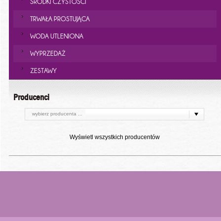
ŚRODKI CZYSTOŚCI
TRWAŁA PROSTUJĄCA
WODA UTLENIONA
WYPRZEDAŻ
ZESTAWY
Producenci
wybierz producenta ...
Wyświetl wszystkich producentów