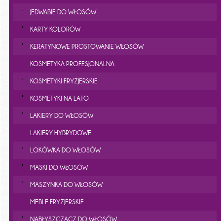
JEDWABIE DO WŁOSÓW
KARTY KOLORÓW
KERATYNOWE PROSTOWANIE WŁOSÓW
KOSMETYKA PROFESJONALNA
KOSMETYKI FRYZJERSKIE
KOSMETYKI NA LATO
LAKIERY DO WŁOSÓW
LAKIERY HYBRYDOWE
LOKÓWKA DO WŁOSÓW
MASKI DO WŁOSÓW
MASZYNKA DO WŁOSÓW
MEBLE FRYZJERSKIE
NABŁYSZCZACZ DO WŁOSÓW