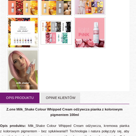
OPIS PRODUKTU
OPINIE KLIENTÓW
Z.one Milk_Shake Colour Whipped Cream odżywcza pianka z kolorowym
pigmentem 100ml
Opis produktu:
Milk_Shake Colour Whipped Cream odżywcza, kremowa pianka
z kolorowym pigmentem - bez spłukiwania!!! Technologia i natura połączyły się, aby