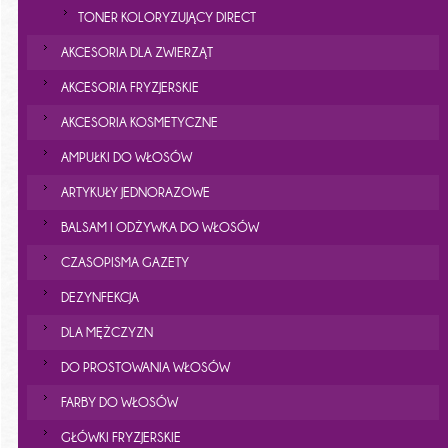
TONER KOLORYZUJĄCY DIRECT
AKCESORIA DLA ZWIERZĄT
AKCESORIA FRYZJERSKIE
AKCESORIA KOSMETYCZNE
AMPUŁKI DO WŁOSÓW
ARTYKUŁY JEDNORAZOWE
BALSAM I ODŻYWKA DO WŁOSÓW
CZASOPISMA GAZETY
DEZYNFEKCJA
DLA MĘŻCZYZN
DO PROSTOWANIA WŁOSÓW
FARBY DO WŁOSÓW
GŁÓWKI FRYZJERSKIE