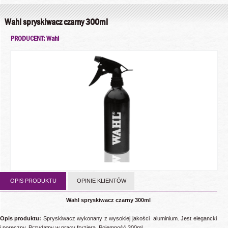
Wahl spryskiwacz czarny 300ml
PRODUCENT: Wahl
OPIS PRODUKTU
OPINIE KLIENTÓW
Wahl spryskiwacz czarny 300ml
Opis produktu:
Spryskiwacz wykonany z wysokiej jakości aluminium. Jest elegancki
i poręczny. Przydatny w pracy fryzjera. Pojemność 300ml.