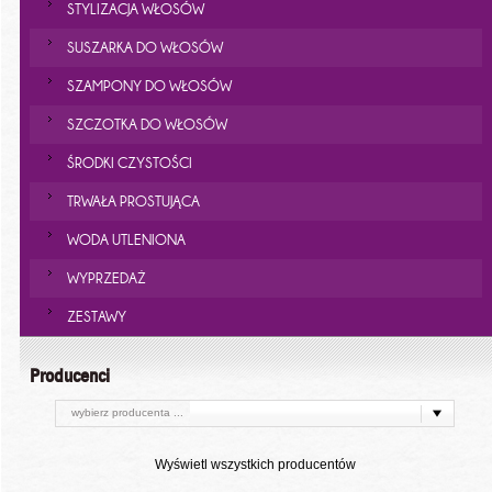
STYLIZACJA WŁOSÓW
SUSZARKA DO WŁOSÓW
SZAMPONY DO WŁOSÓW
SZCZOTKA DO WŁOSÓW
ŚRODKI CZYSTOŚCI
TRWAŁA PROSTUJĄCA
WODA UTLENIONA
WYPRZEDAŻ
ZESTAWY
Producenci
wybierz producenta ...
Wyświetl wszystkich producentów