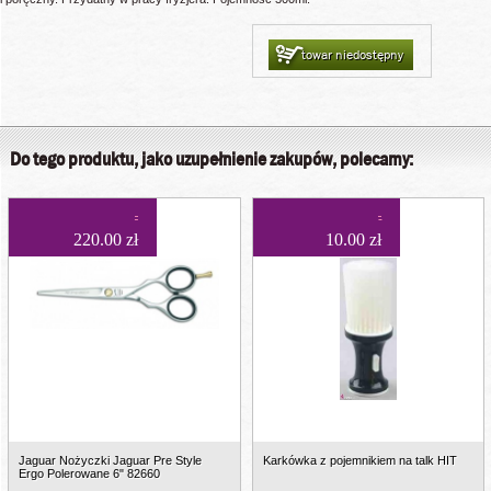
towar niedostępny
Do tego produktu, jako uzupełnienie zakupów, polecamy:
220.00 zł
10.00 zł
Jaguar Nożyczki Jaguar Pre Style
Karkówka z pojemnikiem na talk HIT
Ergo Polerowane 6" 82660