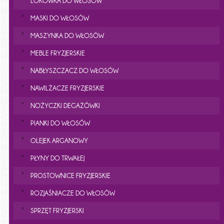
LOKÓWKA DO WŁOSÓW
MASKI DO WŁOSÓW
MASZYNKA DO WŁOSÓW
MEBLE FRYZJERSKIE
NABŁYSZCZACZ DO WŁOSÓW
NAWILŻACZE FRYZJERSKIE
NOŻYCZKI DEGAŻÓWKI
PIANKI DO WŁOSÓW
OLEJEK ARGANOWY
PŁYNY DO TRWAŁEJ
PROSTOWNICE FRYZJERSKIE
ROZJAŚNIACZE DO WŁOSÓW
SPRZĘT FRYZJERSKI