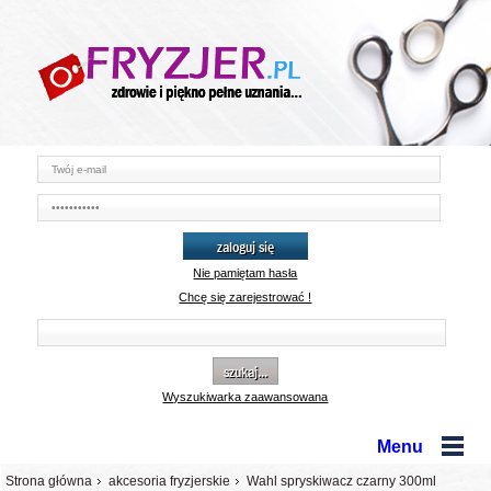
zaloguj się
Nie pamiętam hasła
Chcę się zarejestrować !
szukaj...
Wyszukiwarka zaawansowana
Menu
Strona główna
akcesoria fryzjerskie
Wahl spryskiwacz czarny 300ml