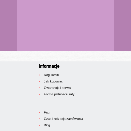
Informacje
Regulamin
Jak kupować
Gwarancja i serwis
Forma płatności i raty
Faq
Czas i relizacja zamówienia
Blog