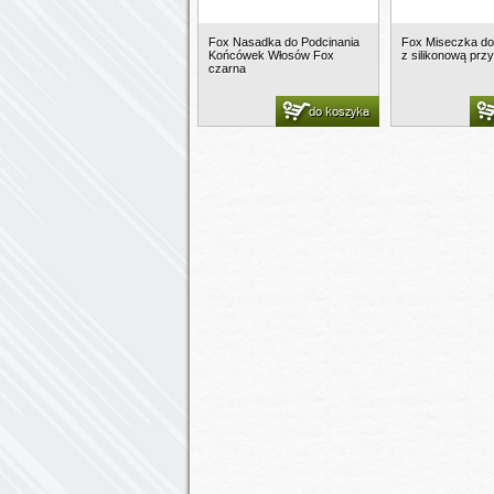
Fox Nasadka do Podcinania
Fox Miseczka do
Końcówek Włosów Fox
z silikonową pr
czarna
do koszyka