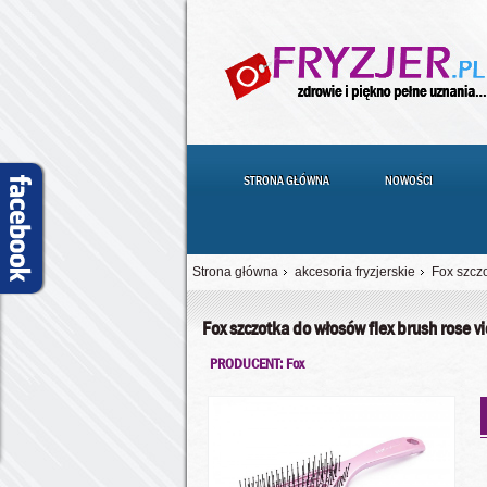
STRONA GŁÓWNA
NOWOŚCI
Strona główna
akcesoria fryzjerskie
Fox szczo
Fox szczotka do włosów flex brush rose v
PRODUCENT: Fox