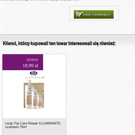
towar niedostępny
Klienci, którzy kupowali ten towar interesowali się również:
20.00 zł
18.99 zł
Lisap Top Care Repair ILLUMINANTE
szampon 75ml