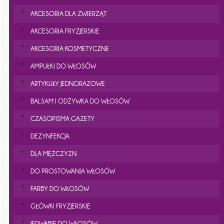
AKCESORIA DLA ZWIERZĄT
AKCESORIA FRYZJERSKIE
AKCESORIA KOSMETYCZNE
AMPUŁKI DO WŁOSÓW
ARTYKUŁY JEDNORAZOWE
BALSAM I ODŻYWKA DO WŁOSÓW
CZASOPISMA GAZETY
DEZYNFEKCJA
DLA MĘŻCZYZN
DO PROSTOWANIA WŁOSÓW
FARBY DO WŁOSÓW
GŁÓWKI FRYZJERSKIE
JEDWABIE DO WŁOSÓW