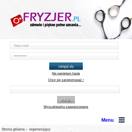
zaloguj się
Nie pamiętam hasła
Chcę się zarejestrować !
szukaj...
Wyszukiwarka zaawansowana
Menu
Strona główna
regenerujący