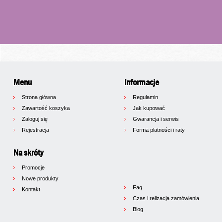
Menu
Informacje
Strona główna
Regulamin
Zawartość koszyka
Jak kupować
Zaloguj się
Gwarancja i serwis
Rejestracja
Forma płatności i raty
Na skróty
Promocje
Nowe produkty
Faq
Kontakt
Czas i relizacja zamówienia
Blog