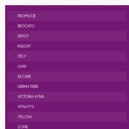
PROMOCJE
BROCATO
DEPOT
INSIGHT
ITELY
LISAP
SILCARE
URBAN TRIBE
VICTORIA VYNN
VITALITY'S
YELLOW
Z.ONE