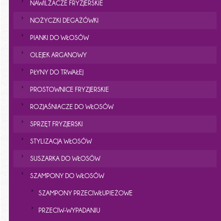
NAWILŻACZE FRYZJERSKIE
NOŻYCZKI DEGAŻÓWKI
PIANKI DO WŁOSÓW
OLEJEK ARGANOWY
PŁYNY DO TRWAŁEJ
PROSTOWNICE FRYZJERSKIE
ROZJAŚNIACZE DO WŁOSÓW
SPRZĘT FRYZJERSKI
STYLIZACJA WŁOSÓW
SUSZARKA DO WŁOSÓW
SZAMPONY DO WŁOSÓW
SZAMPONY PRZECIWŁUPIEŻOWE
PRZECIW-WYPADANIU