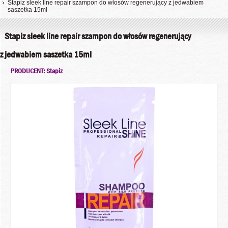
Stapiz sleek line repair szampon do włosów regenerujący z jedwabiem
saszetka 15ml
Stapiz sleek line repair szampon do włosów regenerujący
z jedwabiem saszetka 15ml
PRODUCENT: Stapiz