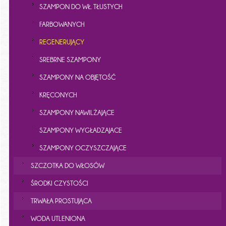
SZAMPON DO WŁ. TŁUSTYCH
FARBOWANYCH
REGENERUJĄCY
SREBRNE SZAMPONY
SZAMPONY NA OBJĘTOŚĆ
KRĘCONYCH
SZAMPONY NAWILŻAJĄCE
SZAMPONY WYGŁADZAJACE
SZAMPONY OCZYSZCZAJĄCE
SZCZOTKA DO WŁOSÓW
ŚRODKI CZYSTOŚCI
TRWAŁA PROSTUJĄCA
WODA UTLENIONA