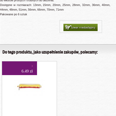
do włosów prostych i trudnych do ułożenia.
Dostępne w rozmiarach: 13mm, 15mm, 20mm, 25mm, 28mm, 32mm, 36mm, 40mm,
44mm, 48mm, 51mm, 56mm, 66mm, 70mm, 71mm
Pakowane po 6 sztuk
towar niedostępny
Do tego produktu, jako uzupełnienie zakupów, polecamy:
6.49 zł