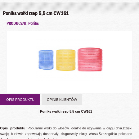
Poniks wałki rzep 5,5 cm CW161
PRODUCENT: Poniks
OPIS PRODUKTU
OPINIE KLIENTÓW
Poniks wałki rzep 5,5 cm CW161
Opis produktu:
Popularne wałki do włosów, idealne do używania w ciągu dnia.Dzięki
swojej budowie zapewniają doskonały, długotrwały skręt włosa.Szczególnie polecane