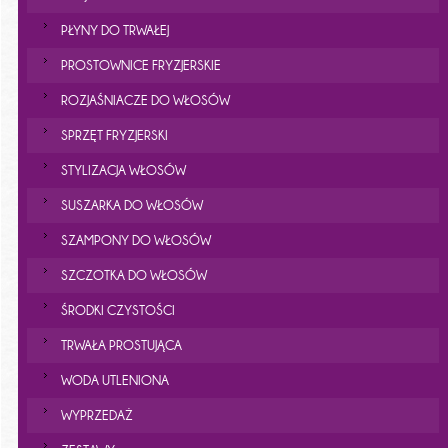
PŁYNY DO TRWAŁEJ
PROSTOWNICE FRYZJERSKIE
ROZJAŚNIACZE DO WŁOSÓW
SPRZĘT FRYZJERSKI
STYLIZACJA WŁOSÓW
SUSZARKA DO WŁOSÓW
SZAMPONY DO WŁOSÓW
SZCZOTKA DO WŁOSÓW
ŚRODKI CZYSTOŚCI
TRWAŁA PROSTUJĄCA
WODA UTLENIONA
WYPRZEDAŻ