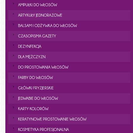
AMPUŁKI DO WŁOSÓW
ARTYKUŁY JEDNORAZOWE
BALSAM I ODŻYWKA DO WŁOSÓW
CZASOPISMA GAZETY
DEZYNFEKCJA
DLA MĘŻCZYZN
DO PROSTOWANIA WŁOSÓW
FARBY DO WŁOSÓW
GŁÓWKI FRYZJERSKIE
JEDWABIE DO WŁOSÓW
KARTY KOLORÓW
KERATYNOWE PROSTOWANIE WŁOSÓW
KOSMETYKA PROFESJONALNA