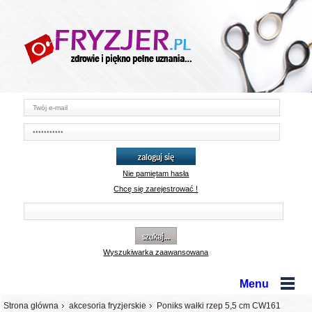
zaloguj się
Nie pamiętam hasła
Chcę się zarejestrować !
szukaj...
Wyszukiwarka zaawansowana
Menu
Strona główna
akcesoria fryzjerskie
Poniks wałki rzep 5,5 cm CW161