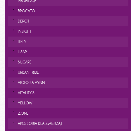
PROMOCJE
BROCATO
DEPOT
INSIGHT
ITELY
LISAP
SILCARE
URBAN TRIBE
VICTORIA VYNN
VITALITY'S
YELLOW
Z.ONE
AKCESORIA DLA ZWIERZĄT