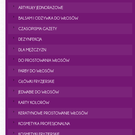
ARTYKUŁY JEDNORAZOWE
BALSAM I ODŻYWKA DO WŁOSÓW
CZASOPISMA GAZETY
DEZYNFEKCJA
DLA MĘŻCZYZN
DO PROSTOWANIA WŁOSÓW
FARBY DO WŁOSÓW
GŁÓWKI FRYZJERSKIE
JEDWABIE DO WŁOSÓW
KARTY KOLORÓW
KERATYNOWE PROSTOWANIE WŁOSÓW
KOSMETYKA PROFESJONALNA
KOSMETYKI FRYZJERSKIE