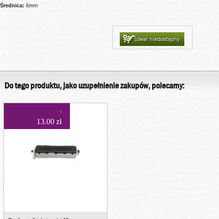
Średnica:
6mm
towar niedostępny
Do tego produktu, jako uzupełnienie zakupów, polecamy:
13.00 zł