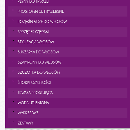
PŁYNY DO TRWAŁEJ
PROSTOWNICE FRYZJERSKIE
ROZJAŚNIACZE DO WŁOSÓW
SPRZĘT FRYZJERSKI
STYLIZACJA WŁOSÓW
SUSZARKA DO WŁOSÓW
SZAMPONY DO WŁOSÓW
SZCZOTKA DO WŁOSÓW
ŚRODKI CZYSTOŚCI
TRWAŁA PROSTUJĄCA
WODA UTLENIONA
WYPRZEDAŻ
ZESTAWY