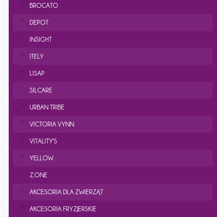
BROCATO
DEPOT
INSIGHT
ITELY
LISAP
SILCARE
URBAN TRIBE
VICTORIA VYNN
VITALITY'S
YELLOW
Z.ONE
AKCESORIA DLA ZWIERZĄT
AKCESORIA FRYZJERSKIE