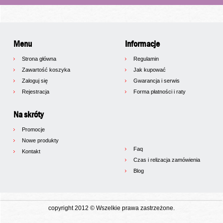
Menu
Informacje
Strona główna
Regulamin
Zawartość koszyka
Jak kupować
Zaloguj się
Gwarancja i serwis
Rejestracja
Forma płatności i raty
Na skróty
Promocje
Nowe produkty
Faq
Kontakt
Czas i relizacja zamówienia
Blog
copyright 2012 © Wszelkie prawa zastrzeżone.