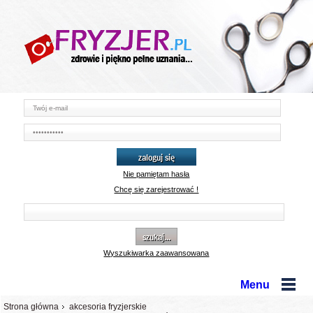
zaloguj się
Nie pamiętam hasła
Chcę się zarejestrować !
szukaj...
Wyszukiwarka zaawansowana
Menu
Strona główna
akcesoria fryzjerskie