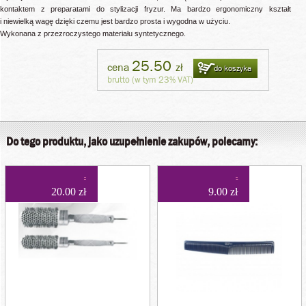
kontaktem z preparatami do stylizacji fryzur. Ma bardzo ergonomiczny kształt
i niewielką wagę dzięki czemu jest bardzo prosta i wygodna w użyciu.
Wykonana z przezroczystego materiału syntetycznego.
25.50
cena
zł
do koszyka
brutto (w tym 23% VAT)
Do tego produktu, jako uzupełnienie zakupów, polecamy:
20.00 zł
9.00 zł