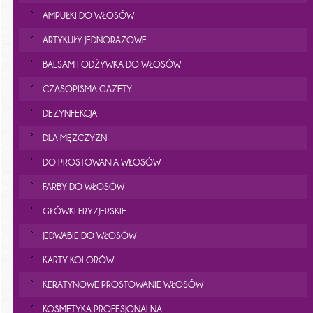
AMPUŁKI DO WŁOSÓW
ARTYKUŁY JEDNORAZOWE
BALSAM I ODŻYWKA DO WŁOSÓW
CZASOPISMA GAZETY
DEZYNFEKCJA
DLA MĘŻCZYZN
DO PROSTOWANIA WŁOSÓW
FARBY DO WŁOSÓW
GŁÓWKI FRYZJERSKIE
JEDWABIE DO WŁOSÓW
KARTY KOLORÓW
KERATYNOWE PROSTOWANIE WŁOSÓW
KOSMETYKA PROFESJONALNA