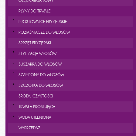
OLEJEK ARGANOWY
PŁYNY DO TRWAŁEJ
PROSTOWNICE FRYZJERSKIE
ROZJAŚNIACZE DO WŁOSÓW
SPRZĘT FRYZJERSKI
STYLIZACJA WŁOSÓW
SUSZARKA DO WŁOSÓW
SZAMPONY DO WŁOSÓW
SZCZOTKA DO WŁOSÓW
ŚRODKI CZYSTOŚCI
TRWAŁA PROSTUJĄCA
WODA UTLENIONA
WYPRZEDAŻ