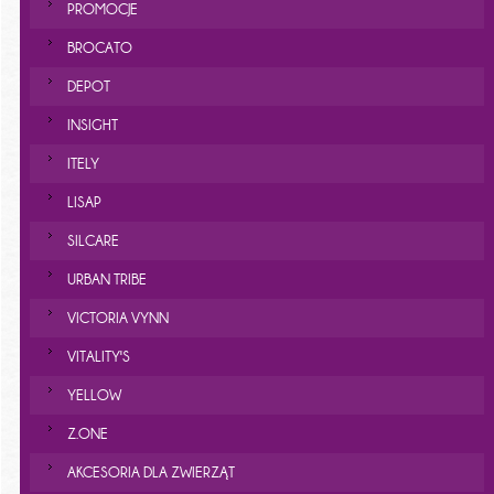
PROMOCJE
BROCATO
DEPOT
INSIGHT
ITELY
LISAP
SILCARE
URBAN TRIBE
VICTORIA VYNN
VITALITY'S
YELLOW
Z.ONE
AKCESORIA DLA ZWIERZĄT