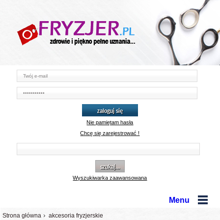
zaloguj się
Nie pamiętam hasła
Chcę się zarejestrować !
szukaj...
Wyszukiwarka zaawansowana
Menu
Strona główna
akcesoria fryzjerskie