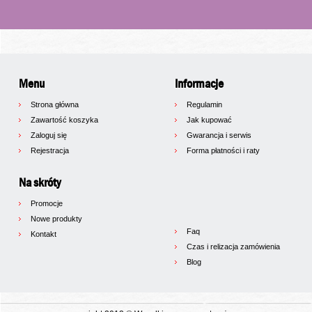
Menu
Informacje
Strona główna
Regulamin
Zawartość koszyka
Jak kupować
Zaloguj się
Gwarancja i serwis
Rejestracja
Forma płatności i raty
Na skróty
Promocje
Nowe produkty
Faq
Kontakt
Czas i relizacja zamówienia
Blog