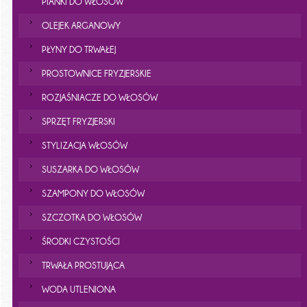
PIANKI DO WŁOSÓW
OLEJEK ARGANOWY
PŁYNY DO TRWAŁEJ
PROSTOWNICE FRYZJERSKIE
ROZJAŚNIACZE DO WŁOSÓW
SPRZĘT FRYZJERSKI
STYLIZACJA WŁOSÓW
SUSZARKA DO WŁOSÓW
SZAMPONY DO WŁOSÓW
SZCZOTKA DO WŁOSÓW
ŚRODKI CZYSTOŚCI
TRWAŁA PROSTUJĄCA
WODA UTLENIONA