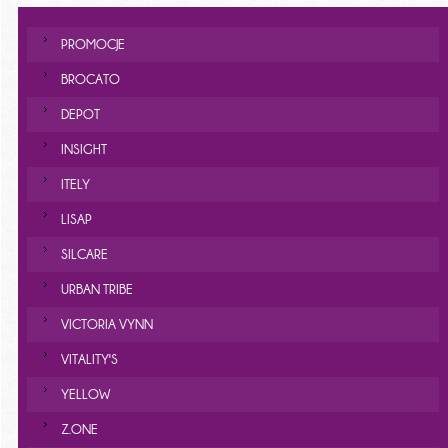
PROMOCJE
BROCATO
DEPOT
INSIGHT
ITELY
LISAP
SILCARE
URBAN TRIBE
VICTORIA VYNN
VITALITY'S
YELLOW
Z.ONE