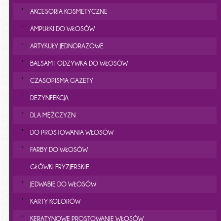
AKCESORIA KOSMETYCZNE
AMPUŁKI DO WŁOSÓW
ARTYKUŁY JEDNORAZOWE
BALSAM I ODŻYWKA DO WŁOSÓW
CZASOPISMA GAZETY
DEZYNFEKCJA
DLA MĘŻCZYZN
DO PROSTOWANIA WŁOSÓW
FARBY DO WŁOSÓW
GŁÓWKI FRYZJERSKIE
JEDWABIE DO WŁOSÓW
KARTY KOLORÓW
KERATYNOWE PROSTOWANIE WŁOSÓW