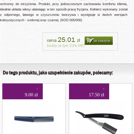
ochronny do strzyżenia. Produkt, przy jednoczesnym zachowaniu komfortu klienta,
idealnie układa włosy ułatwiając w ten sposób pracę fryzjera. Kołnierz wykonany został
z odpornego, łatwego w czyszczeniu tworzywa i występuje w dwóch wersjach
kolorystycznych - srebrnej oraz czarnej. (KOD 005/006)
25.01
cena
zł
do koszyka
brutto (w tym 23% VAT)
Do tego produktu, jako uzupełnienie zakupów, polecamy:
9.00 zł
17.50 zł