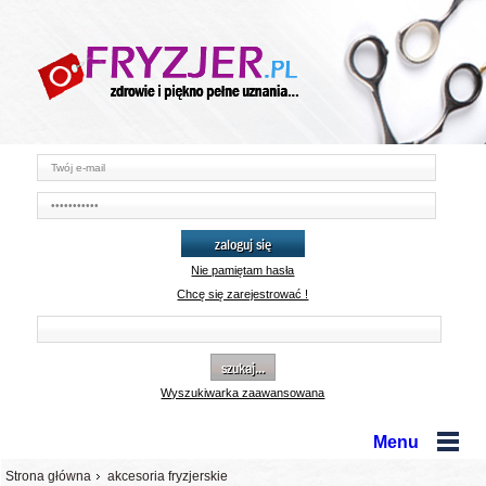
zaloguj się
Nie pamiętam hasła
Chcę się zarejestrować !
szukaj...
Wyszukiwarka zaawansowana
Menu
Strona główna
akcesoria fryzjerskie