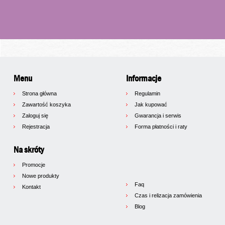
Menu
Informacje
Strona główna
Regulamin
Zawartość koszyka
Jak kupować
Zaloguj się
Gwarancja i serwis
Rejestracja
Forma płatności i raty
Na skróty
Promocje
Nowe produkty
Faq
Kontakt
Czas i relizacja zamówienia
Blog