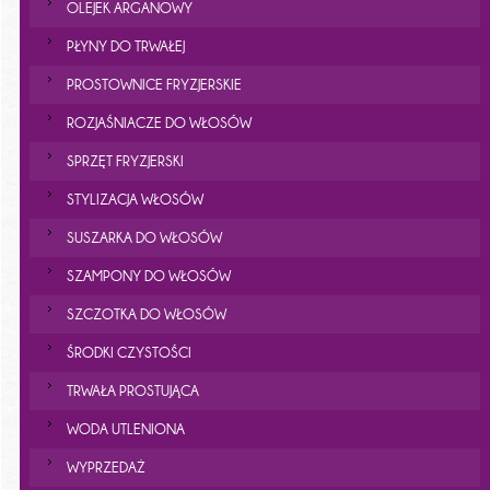
OLEJEK ARGANOWY
PŁYNY DO TRWAŁEJ
PROSTOWNICE FRYZJERSKIE
ROZJAŚNIACZE DO WŁOSÓW
SPRZĘT FRYZJERSKI
STYLIZACJA WŁOSÓW
SUSZARKA DO WŁOSÓW
SZAMPONY DO WŁOSÓW
SZCZOTKA DO WŁOSÓW
ŚRODKI CZYSTOŚCI
TRWAŁA PROSTUJĄCA
WODA UTLENIONA
WYPRZEDAŻ