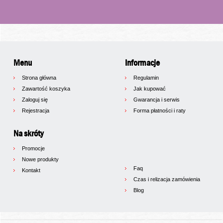
Menu
Informacje
Strona główna
Regulamin
Zawartość koszyka
Jak kupować
Zaloguj się
Gwarancja i serwis
Rejestracja
Forma płatności i raty
Na skróty
Promocje
Nowe produkty
Faq
Kontakt
Czas i relizacja zamówienia
Blog