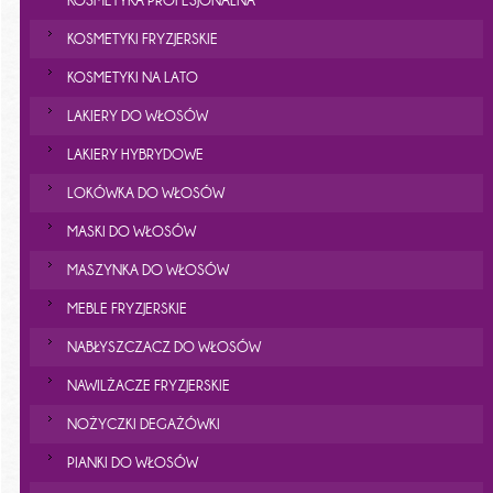
KOSMETYKA PROFESJONALNA
KOSMETYKI FRYZJERSKIE
KOSMETYKI NA LATO
LAKIERY DO WŁOSÓW
LAKIERY HYBRYDOWE
LOKÓWKA DO WŁOSÓW
MASKI DO WŁOSÓW
MASZYNKA DO WŁOSÓW
MEBLE FRYZJERSKIE
NABŁYSZCZACZ DO WŁOSÓW
NAWILŻACZE FRYZJERSKIE
NOŻYCZKI DEGAŻÓWKI
PIANKI DO WŁOSÓW