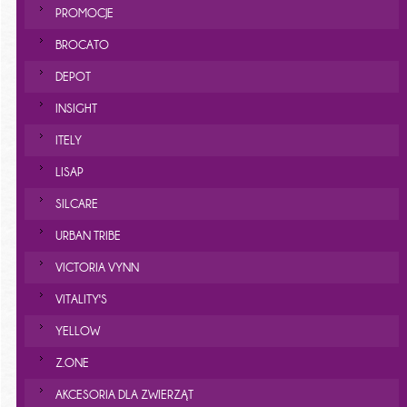
PROMOCJE
BROCATO
DEPOT
INSIGHT
ITELY
LISAP
SILCARE
URBAN TRIBE
VICTORIA VYNN
VITALITY'S
YELLOW
Z.ONE
AKCESORIA DLA ZWIERZĄT