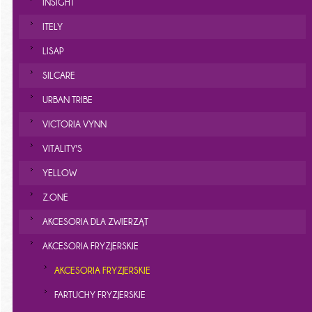
INSIGHT
ITELY
LISAP
SILCARE
URBAN TRIBE
VICTORIA VYNN
VITALITY'S
YELLOW
Z.ONE
AKCESORIA DLA ZWIERZĄT
AKCESORIA FRYZJERSKIE
AKCESORIA FRYZJERSKIE
FARTUCHY FRYZJERSKIE