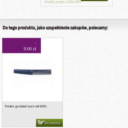
brutto (w tym 23% VAT)
Do tego produktu, jako uzupełnienie zakupów, polecamy:
9.00 zł
Poniks grzebień euro-stil 6051
do koszyka