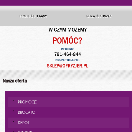
PRZEJDŹ DO KASY
ROZWIŃ KOSZYK
W CZYM MOŻEMY
POMÓC?
INFOLINIA:
791-464-844
PON-PT 8:00-16:00
SKLEP@OFRYZJER.PL
Nasza oferta
PROMOCJE
BROCATO
DEPOT