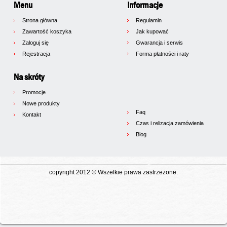
Menu
Informacje
Strona główna
Regulamin
Zawartość koszyka
Jak kupować
Zaloguj się
Gwarancja i serwis
Rejestracja
Forma płatności i raty
Na skróty
Promocje
Nowe produkty
Faq
Kontakt
Czas i relizacja zamówienia
Blog
copyright 2012 © Wszelkie prawa zastrzeżone.