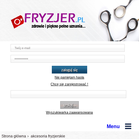
zaloguj się
Nie pamiętam hasła
Chcę się zarejestrować !
szukaj...
Wyszukiwarka zaawansowana
Menu
Strona główna
akcesoria fryzjerskie