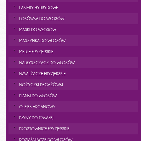
LAKIERY HYBRYDOWE
LOKÓWKA DO WŁOSÓW
MASKI DO WŁOSÓW
MASZYNKA DO WŁOSÓW
MEBLE FRYZJERSKIE
NABŁYSZCZACZ DO WŁOSÓW
NAWILŻACZE FRYZJERSKIE
NOŻYCZKI DEGAŻÓWKI
PIANKI DO WŁOSÓW
OLEJEK ARGANOWY
PŁYNY DO TRWAŁEJ
PROSTOWNICE FRYZJERSKIE
ROZJAŚNIACZE DO WŁOSÓW