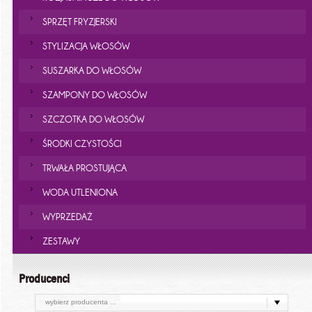
SPRZĘT FRYZJERSKI
STYLIZACJA WŁOSÓW
SUSZARKA DO WŁOSÓW
SZAMPONY DO WŁOSÓW
SZCZOTKA DO WŁOSÓW
ŚRODKI CZYSTOŚCI
TRWAŁA PROSTUJĄCA
WODA UTLENIONA
WYPRZEDAŻ
ZESTAWY
Producenci
wybierz producenta ...