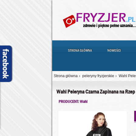
STRONA GŁÓWNA
NOWOŚCI
Strona główna
peleryny fryzjerskie
Wahl Pele
Wahl Peleryna Czarna Zapinana na Rzep
PRODUCENT: Wahl