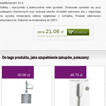
KARBONOWY ST-3
Solidny i wytrzymały a jednocześnie lekki grzebień. Doskonale sprawdzi się przy
zabiegach chemicznych oraz stylizacji włosów. Grzebień wykonany jest z odpornego
na wysoką temperaturę włókna węglowego z turmaliną. Posiada właściwości
antystatyczne. Odporny na temperaturę do 230°C.
21.06
cena
zł
do koszyka
brutto (w tym 23% VAT)
Do tego produktu, jako uzupełnienie zakupów, polecamy:
60.00 zł
48.70 zł