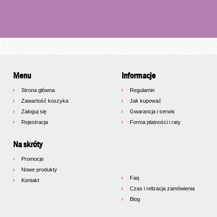
Menu
Informacje
Strona główna
Regulamin
Zawartość koszyka
Jak kupować
Zaloguj się
Gwarancja i serwis
Rejestracja
Forma płatności i raty
Na skróty
Promocje
Nowe produkty
Faq
Kontakt
Czas i relizacja zamówienia
Blog