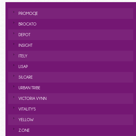
PROMOCJE
BROCATO
DEPOT
INSIGHT
ITELY
LISAP
SILCARE
URBAN TRIBE
VICTORIA VYNN
VITALITY'S
YELLOW
Z.ONE