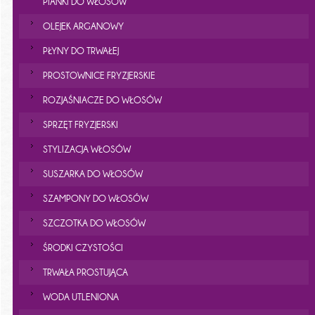
PIANKI DO WŁOSÓW
OLEJEK ARGANOWY
PŁYNY DO TRWAŁEJ
PROSTOWNICE FRYZJERSKIE
ROZJAŚNIACZE DO WŁOSÓW
SPRZĘT FRYZJERSKI
STYLIZACJA WŁOSÓW
SUSZARKA DO WŁOSÓW
SZAMPONY DO WŁOSÓW
SZCZOTKA DO WŁOSÓW
ŚRODKI CZYSTOŚCI
TRWAŁA PROSTUJĄCA
WODA UTLENIONA