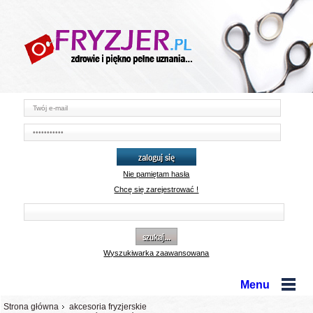
zaloguj się
Nie pamiętam hasła
Chcę się zarejestrować !
szukaj...
Wyszukiwarka zaawansowana
Menu
Strona główna
akcesoria fryzjerskie