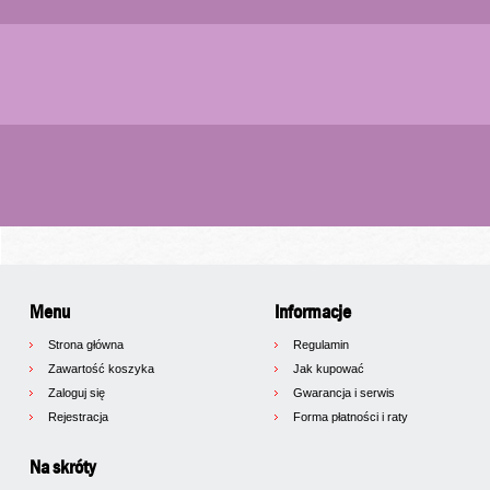
Menu
Informacje
Strona główna
Regulamin
Zawartość koszyka
Jak kupować
Zaloguj się
Gwarancja i serwis
Rejestracja
Forma płatności i raty
Na skróty