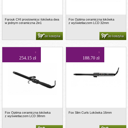
Farouk CHI prostownica i lokówka dwa
Fox Optima ceramiczna lokówka
w jednym ceramiczna 2in1
z wyświetlaczem LCD 32mm
do koszyka
do koszyka
254.15 zł
188.70 zł
Fox Optima ceramiczna lokówka
Fox Slim Curls Lokówka 16mm
z wyświetlaczem LCD 38mm