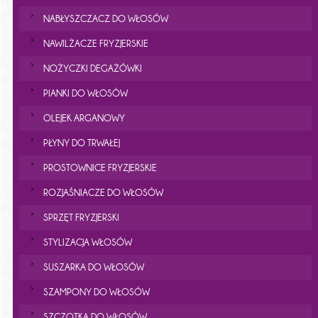
NABŁYSZCZACZ DO WŁOSÓW
NAWILŻACZE FRYZJERSKIE
NOŻYCZKI DEGAŻÓWKI
PIANKI DO WŁOSÓW
OLEJEK ARGANOWY
PŁYNY DO TRWAŁEJ
PROSTOWNICE FRYZJERSKIE
ROZJAŚNIACZE DO WŁOSÓW
SPRZĘT FRYZJERSKI
STYLIZACJA WŁOSÓW
SUSZARKA DO WŁOSÓW
SZAMPONY DO WŁOSÓW
SZCZOTKA DO WŁOSÓW