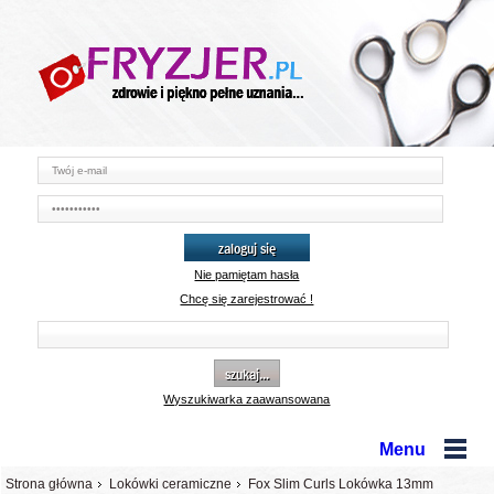
zaloguj się
Nie pamiętam hasła
Chcę się zarejestrować !
szukaj...
Wyszukiwarka zaawansowana
Menu
Strona główna
Lokówki ceramiczne
Fox Slim Curls Lokówka 13mm