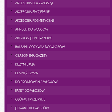
AKCESORIA DLA ZWIERZĄT
AKCESORIA FRYZJERSKIE
AKCESORIA KOSMETYCZNE
AMPUŁKI DO WŁOSÓW
ARTYKUŁY JEDNORAZOWE
BALSAM I ODŻYWKA DO WŁOSÓW
CZASOPISMA GAZETY
DEZYNFEKCJA
DLA MĘŻCZYZN
DO PROSTOWANIA WŁOSÓW
FARBY DO WŁOSÓW
GŁÓWKI FRYZJERSKIE
JEDWABIE DO WŁOSÓW