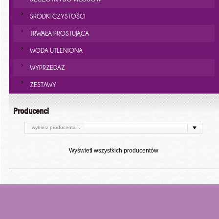
ŚRODKI CZYSTOŚCI
TRWAŁA PROSTUJĄCA
WODA UTLENIONA
WYPRZEDAŻ
ZESTAWY
Producenci
wybierz producenta ...
Wyświetl wszystkich producentów