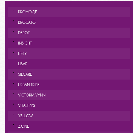
PROMOCJE
BROCATO
DEPOT
INSIGHT
ITELY
LISAP
SILCARE
URBAN TRIBE
VICTORIA VYNN
VITALITY'S
YELLOW
Z.ONE