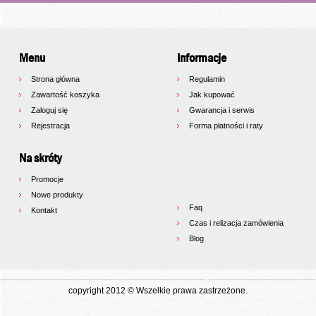
Menu
Informacje
Strona główna
Regulamin
Zawartość koszyka
Jak kupować
Zaloguj się
Gwarancja i serwis
Rejestracja
Forma płatności i raty
Na skróty
Promocje
Nowe produkty
Faq
Kontakt
Czas i relizacja zamówienia
Blog
copyright 2012 © Wszelkie prawa zastrzeżone.