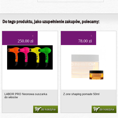
Do tego produktu, jako uzupełnienie zakupów, polecamy:
250.00 zł
78.00 zł
LABOR PRO Neonowa suszarka
Z.one shaping pomade 50ml
do włosów
do koszyka
do koszyka