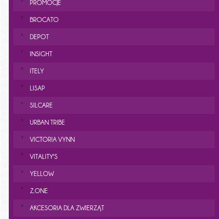
PROMOCJE
BROCATO
DEPOT
INSIGHT
ITELY
LISAP
SILCARE
URBAN TRIBE
VICTORIA VYNN
VITALITY'S
YELLOW
Z.ONE
AKCESORIA DLA ZWIERZĄT