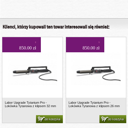
Klienci, którzy kupowali ten towar interesowali się również:
850.00 zł
850.00 zł
Labor Upgrade Tytanium Pro -
Labor Upgrade Tytanium Pro -
Lokówka Tytanowa z klipsem 32 mm
Lokówka Tytanowa z klipsem 26 mm
do koszyka
do koszyka