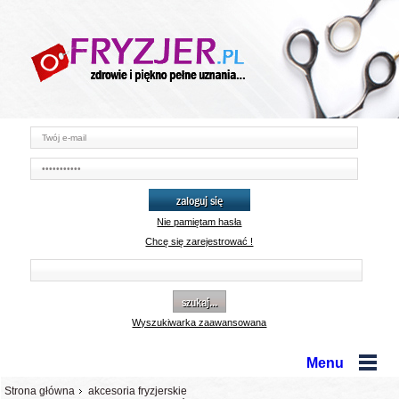
zaloguj się
Nie pamiętam hasła
Chcę się zarejestrować !
szukaj...
Wyszukiwarka zaawansowana
Menu
Strona główna
akcesoria fryzjerskie