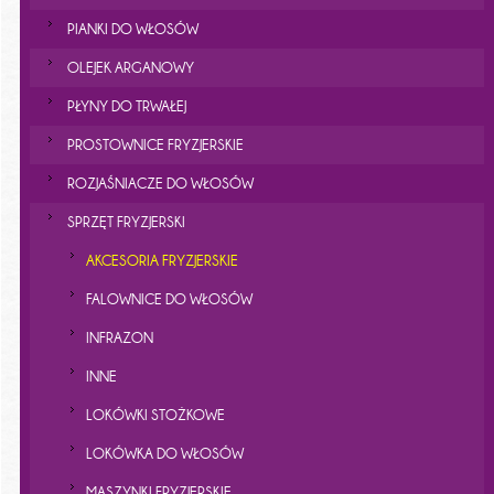
PIANKI DO WŁOSÓW
OLEJEK ARGANOWY
PŁYNY DO TRWAŁEJ
PROSTOWNICE FRYZJERSKIE
ROZJAŚNIACZE DO WŁOSÓW
SPRZĘT FRYZJERSKI
AKCESORIA FRYZJERSKIE
FALOWNICE DO WŁOSÓW
INFRAZON
INNE
LOKÓWKI STOŻKOWE
LOKÓWKA DO WŁOSÓW
MASZYNKI FRYZJERSKIE