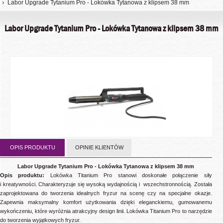
Labor Upgrade Tytanium Pro - Lokówka Tytanowa z klipsem 38 mm
Labor Upgrade Tytanium Pro - Lokówka Tytanowa z klipsem 38 mm
OPIS PRODUKTU
OPINIE KLIENTÓW
Labor Upgrade Tytanium Pro - Lokówka Tytanowa z klipsem 38 mm
Opis produktu:
Lokówka Titanium Pro stanowi doskonałe połączenie siły
i kreatywności. Charakteryzuje się wysoką wydajnością i wszechstronnością. Została
zaprojektowana do tworzenia idealnych fryzur na scenę czy na specjalne okazje.
Zapewnia maksymalny komfort użytkowania dzięki eleganckiemu, gumowanemu
wykończeniu, które wyróżnia atrakcyjny design linii. Lokówka Titanium Pro to narzędzie
do tworzenia wyjątkowych fryzur.