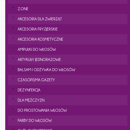
Z.ONE
AKCESORIA DLA ZWIERZĄT
AKCESORIA FRYZJERSKIE
AKCESORIA KOSMETYCZNE
AMPUŁKI DO WŁOSÓW
ARTYKUŁY JEDNORAZOWE
BALSAM I ODŻYWKA DO WŁOSÓW
CZASOPISMA GAZETY
DEZYNFEKCJA
DLA MĘŻCZYZN
DO PROSTOWANIA WŁOSÓW
FARBY DO WŁOSÓW