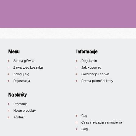
Menu
Informacje
Strona główna
Regulamin
Zawartość koszyka
Jak kupować
Zaloguj się
Gwarancja i serwis
Rejestracja
Forma płatności i raty
Na skróty
Promocje
Nowe produkty
Faq
Kontakt
Czas i relizacja zamówienia
Blog