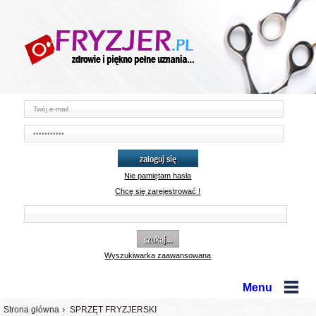
zaloguj się
Nie pamiętam hasła
Chcę się zarejestrować !
szukaj...
Wyszukiwarka zaawansowana
Menu
Strona główna
SPRZĘT FRYZJERSKI