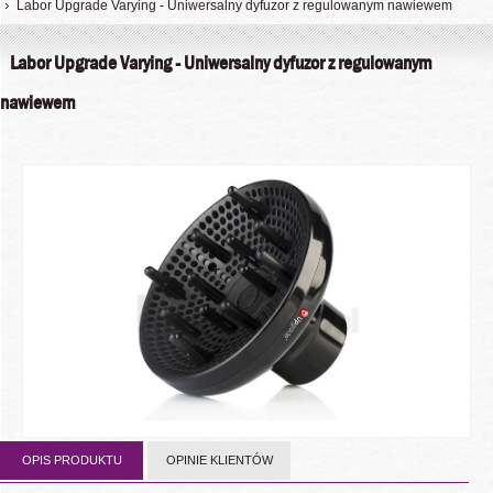
Labor Upgrade Varying - Uniwersalny dyfuzor z regulowanym nawiewem
Labor Upgrade Varying - Uniwersalny dyfuzor z regulowanym
nawiewem
OPIS PRODUKTU
OPINIE KLIENTÓW