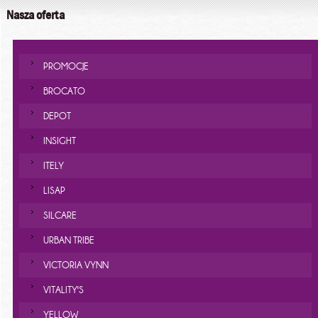
Nasza oferta
PROMOCJE
BROCATO
DEPOT
INSIGHT
ITELY
LISAP
SILCARE
URBAN TRIBE
VICTORIA VYNN
VITALITY'S
YELLOW