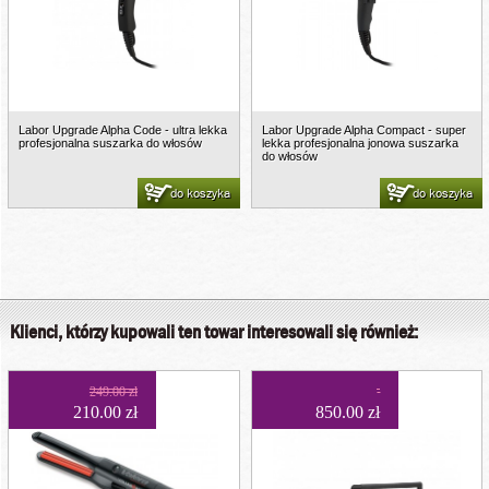
Labor Upgrade Alpha Code - ultra lekka
Labor Upgrade Alpha Compact - super
profesjonalna suszarka do włosów
lekka profesjonalna jonowa suszarka
do włosów
do koszyka
do koszyka
Klienci, którzy kupowali ten towar interesowali się również:
249.00 zł
210.00 zł
850.00 zł