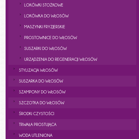
LOKÓWKI STOŻKOWE
LOKÓWKA DO WŁOSÓW
MASZYNKI FRYZJERSKIE
PROSTOWNICE DO WŁOSÓW
SUSZARKI DO WŁOSÓW
URZĄDZENIA DO REGENERACJI WŁOSÓW
STYLIZACJA WŁOSÓW
SUSZARKA DO WŁOSÓW
SZAMPONY DO WŁOSÓW
SZCZOTKA DO WŁOSÓW
ŚRODKI CZYSTOŚCI
TRWAŁA PROSTUJĄCA
WODA UTLENIONA