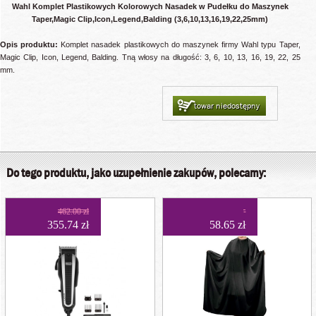
Wahl Komplet Plastikowych Kolorowych Nasadek w Pudełku do Maszynek
Taper,Magic Clip,Icon,Legend,Balding (3,6,10,13,16,19,22,25mm)
Opis produktu:
Komplet nasadek plastikowych do maszynek firmy Wahl typu Taper,
Magic Clip, Icon, Legend, Balding. Tną włosy na długość: 3, 6, 10, 13, 16, 19, 22, 25
mm.
towar niedostępny
Do tego produktu, jako uzupełnienie zakupów, polecamy:
462.00 zł
355.74 zł
58.65 zł