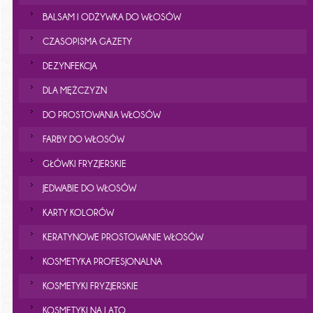
BALSAM I ODŻYWKA DO WŁOSÓW
CZASOPISMA GAZETY
DEZYNFEKCJA
DLA MĘŻCZYZN
DO PROSTOWANIA WŁOSÓW
FARBY DO WŁOSÓW
GŁÓWKI FRYZJERSKIE
JEDWABIE DO WŁOSÓW
KARTY KOLORÓW
KERATYNOWE PROSTOWANIE WŁOSÓW
KOSMETYKA PROFESJONALNA
KOSMETYKI FRYZJERSKIE
KOSMETYKI NA LATO