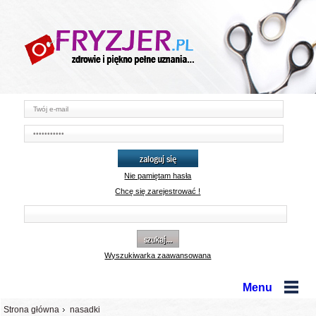
zaloguj się
Nie pamiętam hasła
Chcę się zarejestrować !
szukaj...
Wyszukiwarka zaawansowana
Menu
Strona główna
nasadki