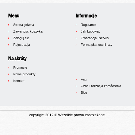
Menu
Informacje
Strona główna
Regulamin
Zawartość koszyka
Jak kupować
Zaloguj się
Gwarancja i serwis
Rejestracja
Forma płatności i raty
Na skróty
Promocje
Nowe produkty
Faq
Kontakt
Czas i relizacja zamówienia
Blog
copyright 2012 © Wszelkie prawa zastrzeżone.