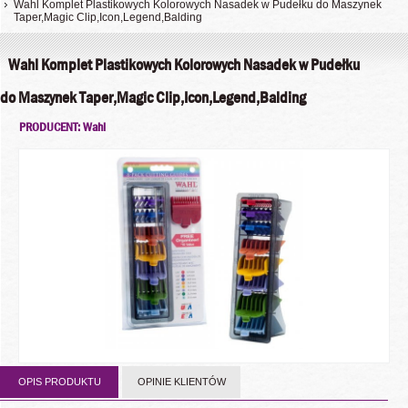
Wahl Komplet Plastikowych Kolorowych Nasadek w Pudełku do Maszynek
Taper,Magic Clip,Icon,Legend,Balding
Wahl Komplet Plastikowych Kolorowych Nasadek w Pudełku
do Maszynek Taper,Magic Clip,Icon,Legend,Balding
PRODUCENT: Wahl
OPIS PRODUKTU
OPINIE KLIENTÓW