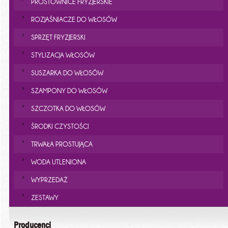
PROSTOWNICE FRYZJERSKIE
ROZJAŚNIACZE DO WŁOSÓW
SPRZĘT FRYZJERSKI
STYLIZACJA WŁOSÓW
SUSZARKA DO WŁOSÓW
SZAMPONY DO WŁOSÓW
SZCZOTKA DO WŁOSÓW
ŚRODKI CZYSTOŚCI
TRWAŁA PROSTUJĄCA
WODA UTLENIONA
WYPRZEDAŻ
ZESTAWY
Producenci