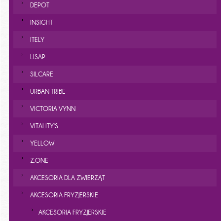
DEPOT
INSIGHT
ITELY
LISAP
SILCARE
URBAN TRIBE
VICTORIA VYNN
VITALITY'S
YELLOW
Z.ONE
AKCESORIA DLA ZWIERZĄT
AKCESORIA FRYZJERSKIE
AKCESORIA FRYZJERSKIE