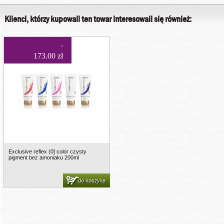
Klienci, którzy kupowali ten towar interesowali się również:
173.00 zł
Exclusive reflex (0] color czysty
pigment bez amoniaku 200ml
do koszyka