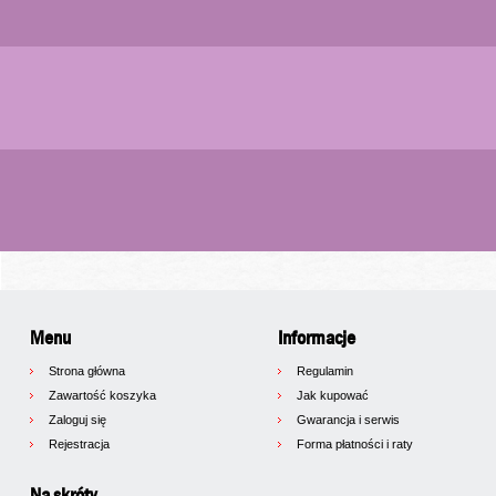
Menu
Informacje
Strona główna
Regulamin
Zawartość koszyka
Jak kupować
Zaloguj się
Gwarancja i serwis
Rejestracja
Forma płatności i raty
Na skróty