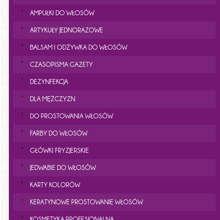
AMPUŁKI DO WŁOSÓW
ARTYKUŁY JEDNORAZOWE
BALSAM I ODŻYWKA DO WŁOSÓW
CZASOPISMA GAZETY
DEZYNFEKCJA
DLA MĘŻCZYZN
DO PROSTOWANIA WŁOSÓW
FARBY DO WŁOSÓW
GŁÓWKI FRYZJERSKIE
JEDWABIE DO WŁOSÓW
KARTY KOLORÓW
KERATYNOWE PROSTOWANIE WŁOSÓW
KOSMETYKA PROFESJONALNA