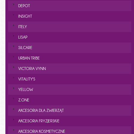
DEPOT
INSIGHT
ITELY
LISAP
SILCARE
URBAN TRIBE
VICTORIA VYNN
VITALITY'S
YELLOW
Z.ONE
AKCESORIA DLA ZWIERZĄT
AKCESORIA FRYZJERSKIE
AKCESORIA KOSMETYCZNE