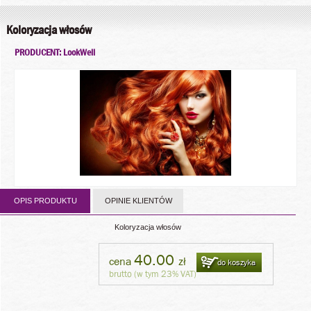
Koloryzacja włosów
PRODUCENT: LookWell
OPIS PRODUKTU
OPINIE KLIENTÓW
Koloryzacja włosów
40.00
cena
zł
do koszyka
brutto (w tym 23% VAT)