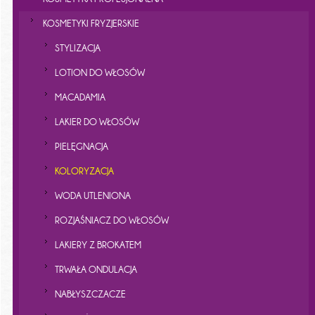
KOSMETYKI FRYZJERSKIE
STYLIZACJA
LOTION DO WŁOSÓW
MACADAMIA
LAKIER DO WŁOSÓW
PIELĘGNACJA
KOLORYZACJA
WODA UTLENIONA
ROZJAŚNIACZ DO WŁOSÓW
LAKIERY Z BROKATEM
TRWAŁA ONDULACJA
NABŁYSZCZACZE