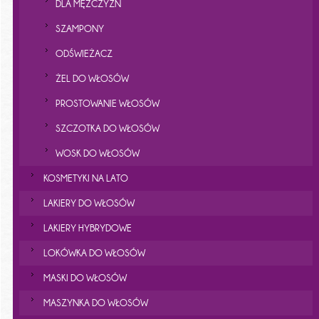
DLA MĘŻCZYZN
SZAMPONY
ODŚWIEŻACZ
ŻEL DO WŁOSÓW
PROSTOWANIE WŁOSÓW
SZCZOTKA DO WŁOSÓW
WOSK DO WŁOSÓW
KOSMETYKI NA LATO
LAKIERY DO WŁOSÓW
LAKIERY HYBRYDOWE
LOKÓWKA DO WŁOSÓW
MASKI DO WŁOSÓW
MASZYNKA DO WŁOSÓW