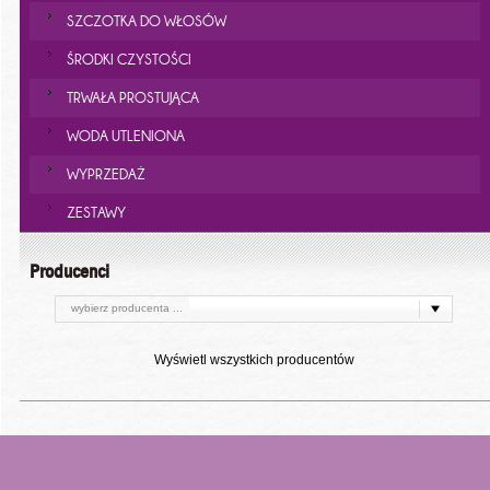
SZCZOTKA DO WŁOSÓW
ŚRODKI CZYSTOŚCI
TRWAŁA PROSTUJĄCA
WODA UTLENIONA
WYPRZEDAŻ
ZESTAWY
Producenci
wybierz producenta ...
Wyświetl wszystkich producentów