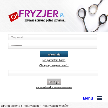
zaloguj się
Nie pamiętam hasła
Chcę się zarejestrować !
szukaj...
Wyszukiwarka zaawansowana
Menu
Strona główna
koloryzacja
Koloryzacja włosów