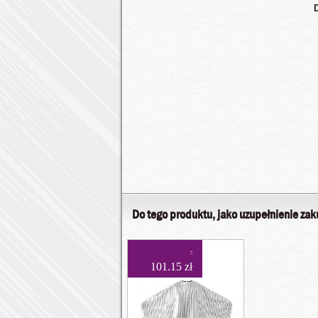
Do tego produktu, jako uzupełnienie za
101.15 zł