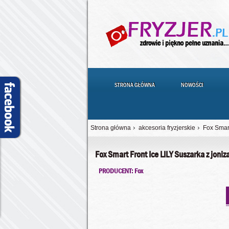
STRONA GŁÓWNA
NOWOŚCI
Strona główna
akcesoria fryzjerskie
Fox Smart
Fox Smart Front Ice LILY Suszarka z joniz
PRODUCENT: Fox