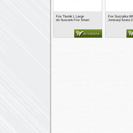
Fox Tłumik L Large
Fox Suszatka Wh
do Suszarki Fox Smart
Jonizacji Szara
do koszyka