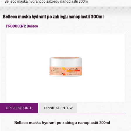
Belleco maska hydrant po zabiegu nanoplastii 300ml
Belleco maska hydrant po zabiegu nanoplastii 300ml
PRODUCENT: Belleco
OPIS PRODUKTU
OPINIE KLIENTÓW
Belleco maska hydrant po zabiegu nanoplastii 300ml