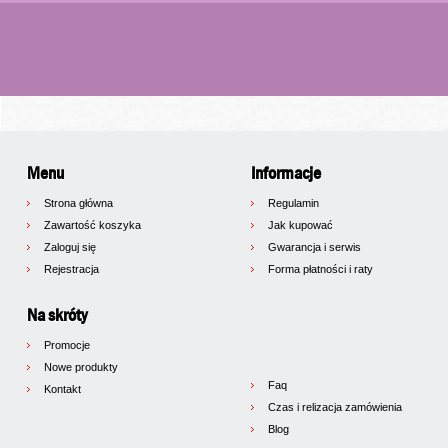
Menu
Informacje
Strona główna
Regulamin
Zawartość koszyka
Jak kupować
Zaloguj się
Gwarancja i serwis
Rejestracja
Forma płatności i raty
Na skróty
Promocje
Nowe produkty
Faq
Kontakt
Czas i relizacja zamówienia
Blog