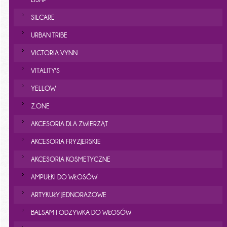
SILCARE
URBAN TRIBE
VICTORIA VYNN
VITALITY'S
YELLOW
Z.ONE
AKCESORIA DLA ZWIERZĄT
AKCESORIA FRYZJERSKIE
AKCESORIA KOSMETYCZNE
AMPUŁKI DO WŁOSÓW
ARTYKUŁY JEDNORAZOWE
BALSAM I ODŻYWKA DO WŁOSÓW