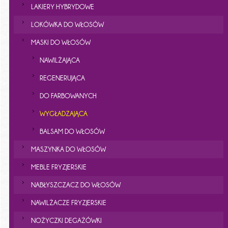
LAKIERY HYBRYDOWE
LOKÓWKA DO WŁOSÓW
MASKI DO WŁOSÓW
NAWILŻAJĄCA
REGENERUJĄCA
DO FARBOWANYCH
WYGŁADZAJĄCA
BALSAM DO WŁOSÓW
MASZYNKA DO WŁOSÓW
MEBLE FRYZJERSKIE
NABŁYSZCZACZ DO WŁOSÓW
NAWILŻACZE FRYZJERSKIE
NOŻYCZKI DEGAŻÓWKI