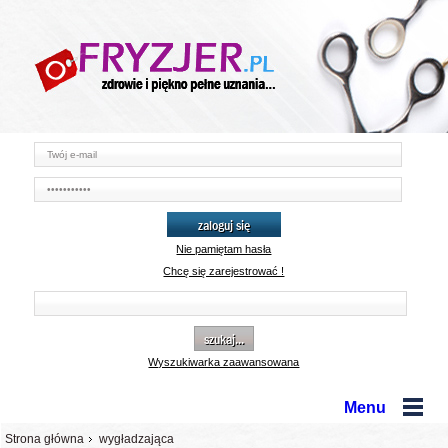
zaloguj się
Nie pamiętam hasła
Chcę się zarejestrować !
szukaj...
Wyszukiwarka zaawansowana
Menu
Strona główna
wygładzająca