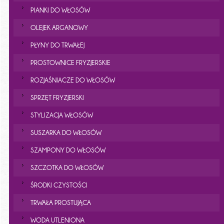
PIANKI DO WŁOSÓW
OLEJEK ARGANOWY
PŁYNY DO TRWAŁEJ
PROSTOWNICE FRYZJERSKIE
ROZJAŚNIACZE DO WŁOSÓW
SPRZĘT FRYZJERSKI
STYLIZACJA WŁOSÓW
SUSZARKA DO WŁOSÓW
SZAMPONY DO WŁOSÓW
SZCZOTKA DO WŁOSÓW
ŚRODKI CZYSTOŚCI
TRWAŁA PROSTUJĄCA
WODA UTLENIONA