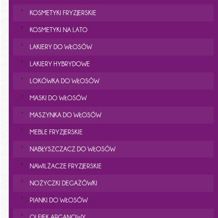
KOSMETYKI FRYZJERSKIE
KOSMETYKI NA LATO
LAKIERY DO WŁOSÓW
LAKIERY HYBRYDOWE
LOKÓWKA DO WŁOSÓW
MASKI DO WŁOSÓW
MASZYNKA DO WŁOSÓW
MEBLE FRYZJERSKIE
NABŁYSZCZACZ DO WŁOSÓW
NAWILŻACZE FRYZJERSKIE
NOŻYCZKI DEGAŻÓWKI
PIANKI DO WŁOSÓW
OLEJEK ARGANOWY