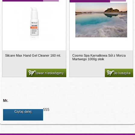
Silcare Max Hand Gel Cleaner 160 ml.
Cosmo Spa Karnalitowa Sól z Morza
Martwego 1000g słoik
towar niedostępny
do koszyka
Mr.
555
Czytaj dalej