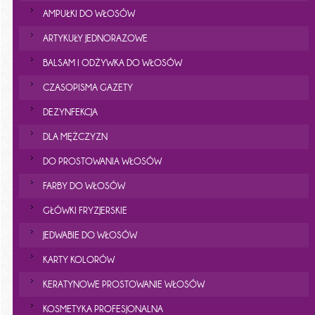
AMPUŁKI DO WŁOSÓW
ARTYKUŁY JEDNORAZOWE
BALSAM I ODŻYWKA DO WŁOSÓW
CZASOPISMA GAZETY
DEZYNFEKCJA
DLA MĘŻCZYZN
DO PROSTOWANIA WŁOSÓW
FARBY DO WŁOSÓW
GŁÓWKI FRYZJERSKIE
JEDWABIE DO WŁOSÓW
KARTY KOLORÓW
KERATYNOWE PROSTOWANIE WŁOSÓW
KOSMETYKA PROFESJONALNA