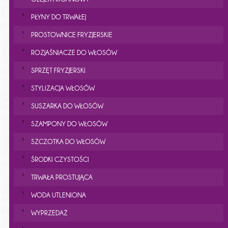
PŁYNY DO TRWAŁEJ
PROSTOWNICE FRYZJERSKIE
ROZJAŚNIACZE DO WŁOSÓW
SPRZĘT FRYZJERSKI
STYLIZACJA WŁOSÓW
SUSZARKA DO WŁOSÓW
SZAMPONY DO WŁOSÓW
SZCZOTKA DO WŁOSÓW
ŚRODKI CZYSTOŚCI
TRWAŁA PROSTUJĄCA
WODA UTLENIONA
WYPRZEDAŻ