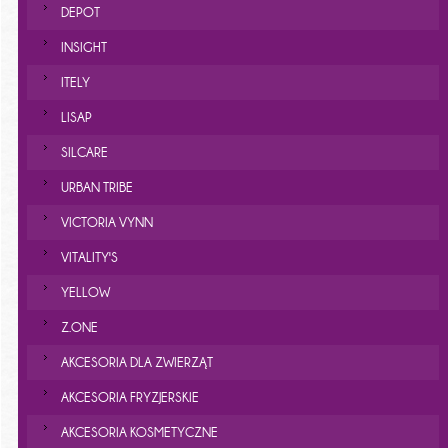
DEPOT
INSIGHT
ITELY
LISAP
SILCARE
URBAN TRIBE
VICTORIA VYNN
VITALITY'S
YELLOW
Z.ONE
AKCESORIA DLA ZWIERZĄT
AKCESORIA FRYZJERSKIE
AKCESORIA KOSMETYCZNE