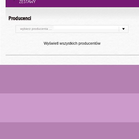
ZESTAWY
Producenci
wybierz producenta ...
Wyświetl wszystkich producentów